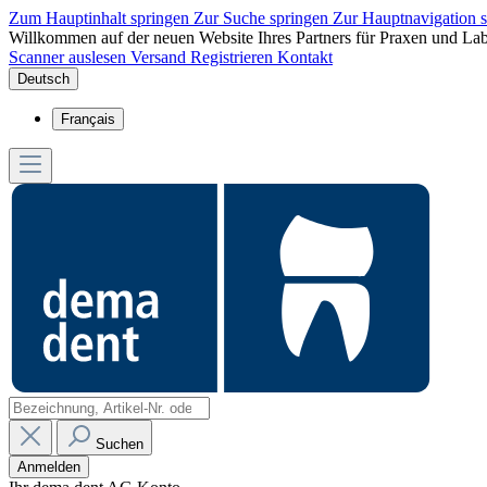
Zum Hauptinhalt springen
Zur Suche springen
Zur Hauptnavigation 
Willkommen auf der neuen Website Ihres Partners für Praxen und Lab
Scanner auslesen
Versand
Registrieren
Kontakt
Deutsch
Français
Suchen
Anmelden