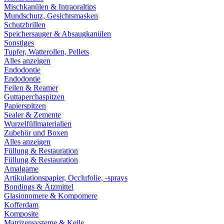
Mischkanülen & Intraoraltips
Mundschutz, Gesichtsmasken
Schutzbrillen
Speichersauger & Absaugkanülen
Sonstiges
Tupfer, Watterollen, Pellets
Alles anzeigen
Endodontie
Endodontie
Feilen & Reamer
Guttaperchaspitzen
Papierspitzen
Sealer & Zemente
Wurzelfüllmaterialien
Zubehör und Boxen
Alles anzeigen
Füllung & Restauration
Füllung & Restauration
Amalgame
Artikulationspapier, Occlufolie, -sprays
Bondings & Ätzmittel
Glasionomere & Kompomere
Kofferdam
Komposite
Matrizensysteme & Keile