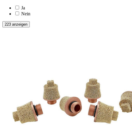
Ja
Nein
223 anzeigen