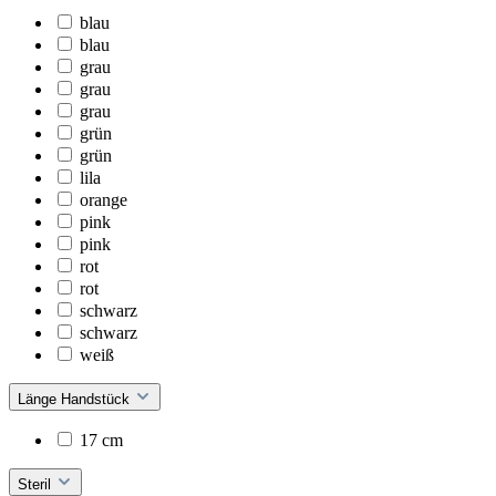
blau
blau
grau
grau
grau
grün
grün
lila
orange
pink
pink
rot
rot
schwarz
schwarz
weiß
Länge Handstück
17 cm
Steril