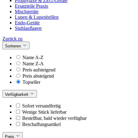
Prophylaxe & ZEG-Geräte
Ersatzteile Praxis
Mischgeräte
Lupen & Lupenbrillen
Endo-Geräte
Stuhlauflagen
Zurück zu
Sortieren
Name A-Z
Name Z-A
Preis aufsteigend
Preis absteigend
Topseller
Verfügbarkeit
Sofort versandfertig
Wenige Stück lieferbar
Bestellbar, bald wieder verfügbar
Beschaffungsartikel
Preis