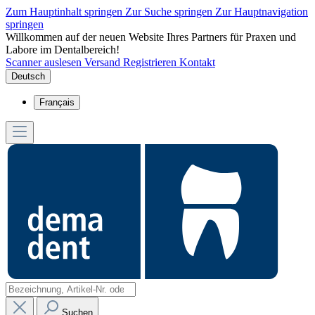
Zum Hauptinhalt springen
Zur Suche springen
Zur Hauptnavigation
springen
Willkommen auf der neuen Website Ihres Partners für Praxen und
Labore im Dentalbereich!
Scanner auslesen
Versand
Registrieren
Kontakt
Deutsch
Français
Suchen