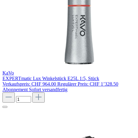
KaVo
EXPERTmatic Lux Winkelstück E25L 1:5, Stück
Verkaufspreis:
CHF 964.00
Regulärer Preis:
CHF 1’328.50
Abonnement
Sofort versandfertig