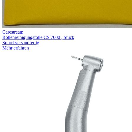
Carestream
Rollenreinigungsfolie CS 7600 , Stück
Sofort versandfertig
Mehr erfahren