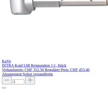
KaVo
INTRA Kopf L68 Restauration 1:1, Stück
Verkaufspreis:
CHF 352.50
Regulärer Preis:
CHF 453.40
Abonnement
Sofort versandfertig