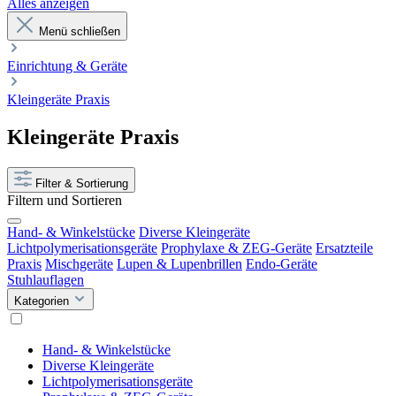
Alles anzeigen
Menü schließen
Einrichtung & Geräte
Kleingeräte Praxis
Kleingeräte Praxis
Filter & Sortierung
Filtern und Sortieren
Hand- & Winkelstücke
Diverse Kleingeräte
Lichtpolymerisationsgeräte
Prophylaxe & ZEG-Geräte
Ersatzteile
Praxis
Mischgeräte
Lupen & Lupenbrillen
Endo-Geräte
Stuhlauflagen
Kategorien
Hand- & Winkelstücke
Diverse Kleingeräte
Lichtpolymerisationsgeräte