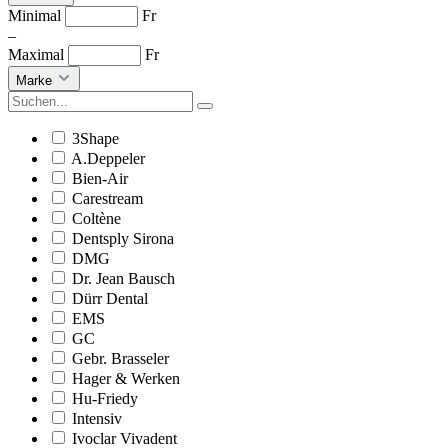
Minimal
Fr
–
Maximal
Fr
Marke
3Shape
A.Deppeler
Bien-Air
Carestream
Coltène
Dentsply Sirona
DMG
Dr. Jean Bausch
Dürr Dental
EMS
GC
Gebr. Brasseler
Hager & Werken
Hu-Friedy
Intensiv
Ivoclar Vivadent