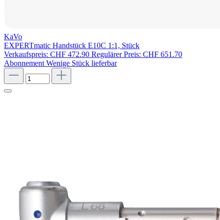
KaVo
EXPERTmatic Handstück E10C 1:1, Stück
Verkaufspreis:
CHF 472.90
Regulärer Preis:
CHF 651.70
Abonnement
Wenige Stück lieferbar