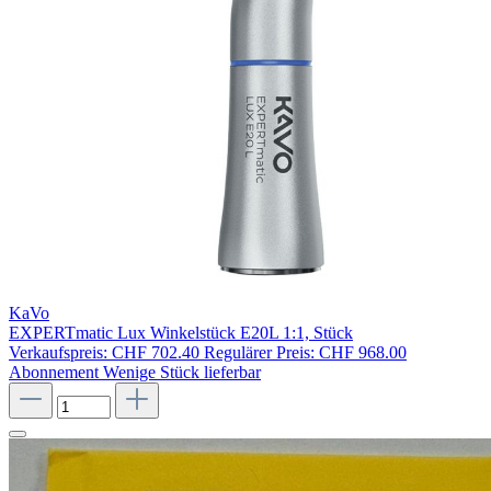
KaVo
EXPERTmatic Lux Winkelstück E20L 1:1, Stück
Verkaufspreis:
CHF 702.40
Regulärer Preis:
CHF 968.00
Abonnement
Wenige Stück lieferbar