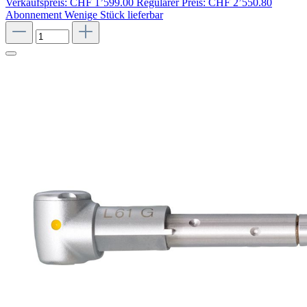
Verkaufspreis:
CHF 1’599.00
Regulärer Preis:
CHF 2’550.80
Abonnement
Wenige Stück lieferbar