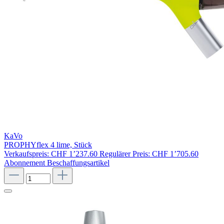
KaVo
PROPHYflex 4 lime, Stück
Verkaufspreis:
CHF 1’237.60
Regulärer Preis:
CHF 1’705.60
Abonnement
Beschaffungsartikel