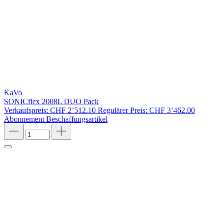
KaVo
SONICflex 2008L DUO Pack
Verkaufspreis:
CHF 2’512.10
Regulärer Preis:
CHF 3’462.00
Abonnement
Beschaffungsartikel