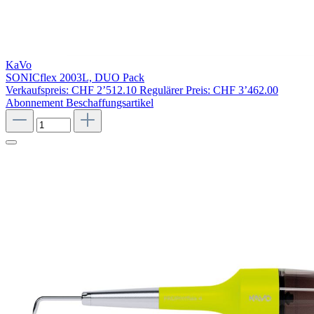
KaVo
SONICflex 2003L, DUO Pack
Verkaufspreis:
CHF 2’512.10
Regulärer Preis:
CHF 3’462.00
Abonnement
Beschaffungsartikel