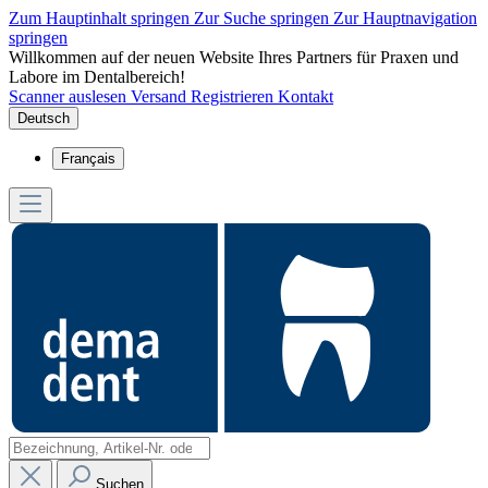
Zum Hauptinhalt springen
Zur Suche springen
Zur Hauptnavigation
springen
Willkommen auf der neuen Website Ihres Partners für Praxen und
Labore im Dentalbereich!
Scanner auslesen
Versand
Registrieren
Kontakt
Deutsch
Français
Suchen