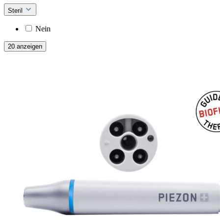
Steril
Nein
20 anzeigen