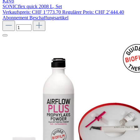
KaVo
SONICflex quick 2008 L, Set
Verkaufspreis:
CHF 1’773.70
Regulärer Preis:
CHF 2’444.40
Abonnement
Beschaffungsartikel