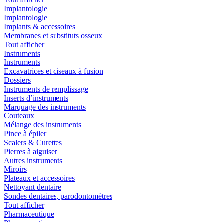
Implantologie
Implantologie
Implants & accessoires
Membranes et substituts osseux
Tout afficher
Instruments
Instruments
Excavatrices et ciseaux à fusion
Dossiers
Instruments de remplissage
Inserts d’instruments
Marquage des instruments
Couteaux
Mélange des instruments
Pince à épiler
Scalers & Curettes
Pierres à aiguiser
Autres instruments
Miroirs
Plateaux et accessoires
Nettoyant dentaire
Sondes dentaires, parodontomètres
Tout afficher
Pharmaceutique