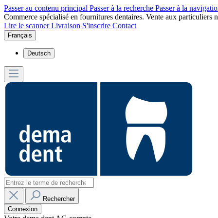
Passer au contenu principal
Passer à la recherche
Passer à la navigatio
Commerce spécialisé en fournitures dentaires. Vente aux particuliers n
Lire le scanner
Livraison
S'inscrire
Contact
Français
Deutsch
Rechercher
Connexion