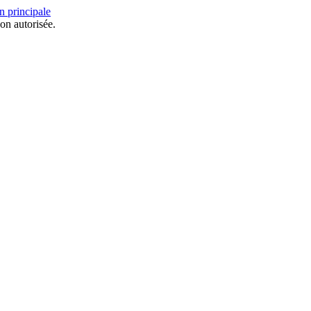
n principale
on autorisée.