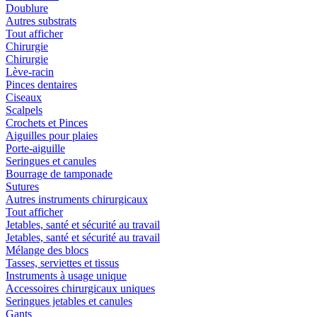
Doublure
Autres substrats
Tout afficher
Chirurgie
Chirurgie
Lève-racin
Pinces dentaires
Ciseaux
Scalpels
Crochets et Pinces
Aiguilles pour plaies
Porte-aiguille
Seringues et canules
Bourrage de tamponade
Sutures
Autres instruments chirurgicaux
Tout afficher
Jetables, santé et sécurité au travail
Jetables, santé et sécurité au travail
Mélange des blocs
Tasses, serviettes et tissus
Instruments à usage unique
Accessoires chirurgicaux uniques
Seringues jetables et canules
Gants