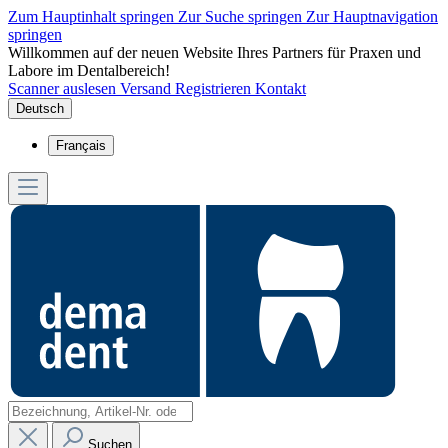
Zum Hauptinhalt springen
Zur Suche springen
Zur Hauptnavigation
springen
Willkommen auf der neuen Website Ihres Partners für Praxen und
Labore im Dentalbereich!
Scanner auslesen
Versand
Registrieren
Kontakt
Deutsch
Français
Suchen