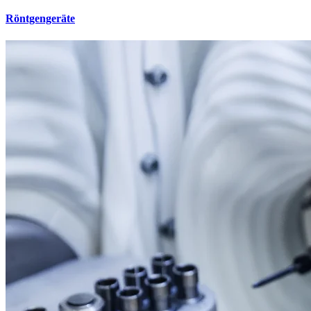
Röntgengeräte