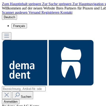
Zum Hauptinhalt springen
Zur Suche springen
Zur Hauptnavigation 
Willkommen auf der neuen Website Ihres Partners für Praxen und Lab
Scanner auslesen
Versand
Registrieren
Kontakt
Deutsch
Français
Suchen
Anmelden