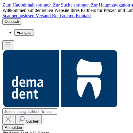
Zum Hauptinhalt springen
Zur Suche springen
Zur Hauptnavigation 
Willkommen auf der neuen Website Ihres Partners für Praxen und Lab
Scanner auslesen
Versand
Registrieren
Kontakt
Deutsch
Français
Suchen
Anmelden