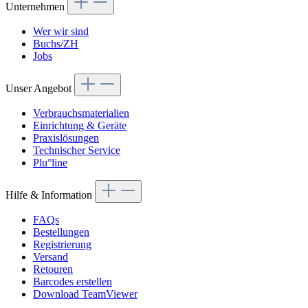
Unternehmen
Wer wir sind
Buchs/ZH
Jobs
Unser Angebot
Verbrauchsmaterialien
Einrichtung & Geräte
Praxislösungen
Technischer Service
Plu°line
Hilfe & Information
FAQs
Bestellungen
Registrierung
Versand
Retouren
Barcodes erstellen
Download TeamViewer