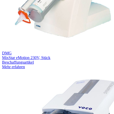
DMG
MixStar eMotion 230V, Stück
Beschaffungsartikel
Mehr erfahren