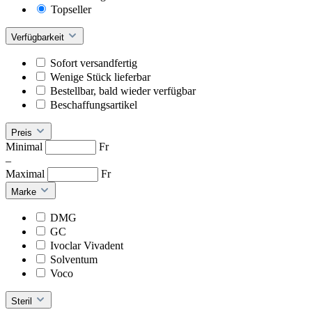
Topseller
Verfügbarkeit
Sofort versandfertig
Wenige Stück lieferbar
Bestellbar, bald wieder verfügbar
Beschaffungsartikel
Preis
Minimal
Fr
–
Maximal
Fr
Marke
DMG
GC
Ivoclar Vivadent
Solventum
Voco
Steril