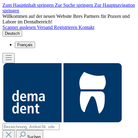
Zum Hauptinhalt springen
Zur Suche springen
Zur Hauptnavigation
springen
Willkommen auf der neuen Website Ihres Partners für Praxen und
Labore im Dentalbereich!
Scanner auslesen
Versand
Registrieren
Kontakt
Deutsch
Français
Suchen