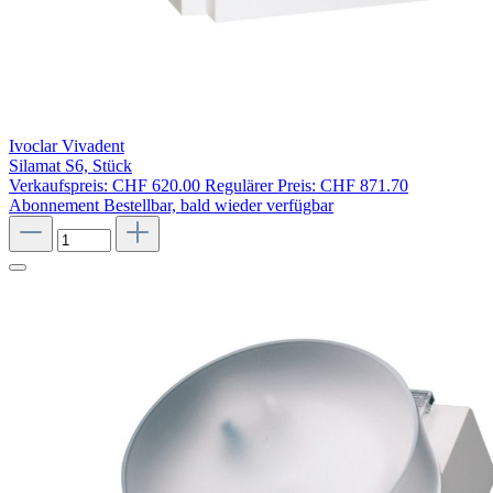
Ivoclar Vivadent
Silamat S6, Stück
Verkaufspreis:
CHF 620.00
Regulärer Preis:
CHF 871.70
Abonnement
Bestellbar, bald wieder verfügbar