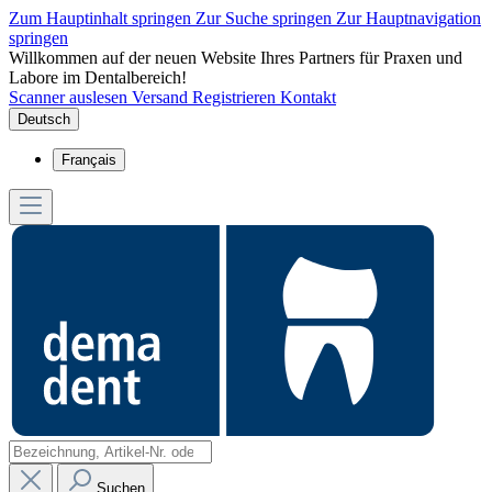
Zum Hauptinhalt springen
Zur Suche springen
Zur Hauptnavigation
springen
Willkommen auf der neuen Website Ihres Partners für Praxen und
Labore im Dentalbereich!
Scanner auslesen
Versand
Registrieren
Kontakt
Deutsch
Français
Suchen