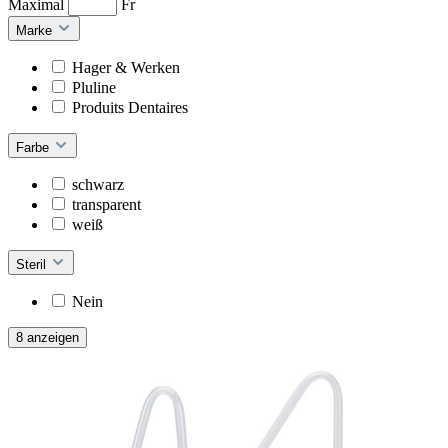
Maximal
Fr
Marke
Hager & Werken
Pluline
Produits Dentaires
Farbe
schwarz
transparent
weiß
Steril
Nein
8 anzeigen