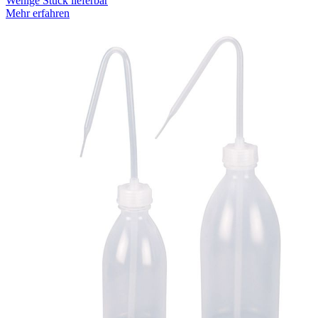
Wenige Stück lieferbar
Mehr erfahren