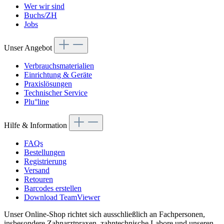
Wer wir sind
Buchs/ZH
Jobs
Unser Angebot
Verbrauchsmaterialien
Einrichtung & Geräte
Praxislösungen
Technischer Service
Plu°line
Hilfe & Information
FAQs
Bestellungen
Registrierung
Versand
Retouren
Barcodes erstellen
Download TeamViewer
Unser Online-Shop richtet sich ausschließlich an Fachpersonen,
insbesondere Zahnarztpraxen, zahntechnische Labore und unseren