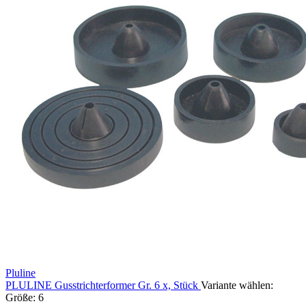
Pluline
PLULINE Gusstrichterformer Gr. 6 x, Stück
Variante wählen:
Größe: 6