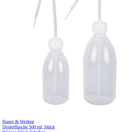
Hager & Werken
Dosierflasche 500 ml, Stück