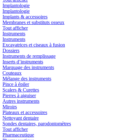
Implantologie
Implantologie
Implants & accessoires
Membranes et substituts osseux
Tout afficher
Instruments
Instruments
Excavatrices et ciseaux à fusion
Dossiers
Instruments de remplissage
Inserts d’instruments
Marquage des instruments
Couteaux
Mélange des instruments
Pince à épiler
Scalers & Curettes
Pierres à aiguiser
Autres instruments
Miroirs
Plateaux et accessoires
Nettoyant dentaire
Sondes dentaires, parodontomètres
Tout afficher
Pharmaceutique