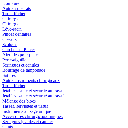
Doublure
Autres substrats
Tout afficher
Chirurgie
Chirurgie
Lève-racin
Pinces dentaires
Ciseaux
Scalpels
Crochets et Pinces
Aiguilles pour plaies
Porte-aiguille
Seringues et canules
Bourrage de tamponade
Sutures
Autres instruments chirurgicaux
Tout afficher
Jetables, santé et sécurité au travail
Jetables, santé et sécurité au travail
Mélange des blocs
Tasses, serviettes et tissus
Instruments à usage unique
Accessoires chirurgicaux uniques
Seringues jetables et canules
Gants