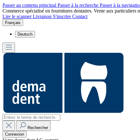
Passer au contenu principal
Passer à la recherche
Passer à la navigatio
Commerce spécialisé en fournitures dentaires. Vente aux particuliers n
Lire le scanner
Livraison
S'inscrire
Contact
Français
Deutsch
Rechercher
Connexion