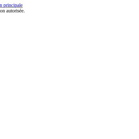
n principale
on autorisée.