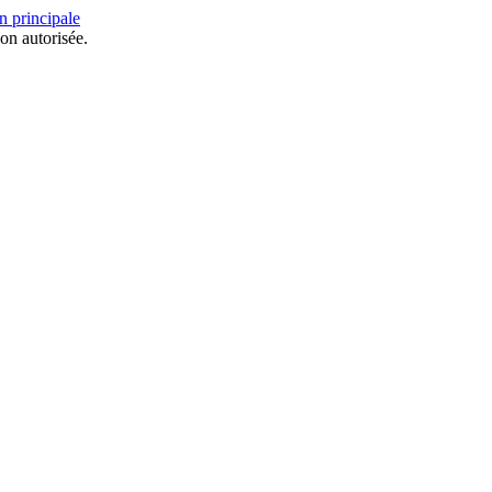
n principale
on autorisée.