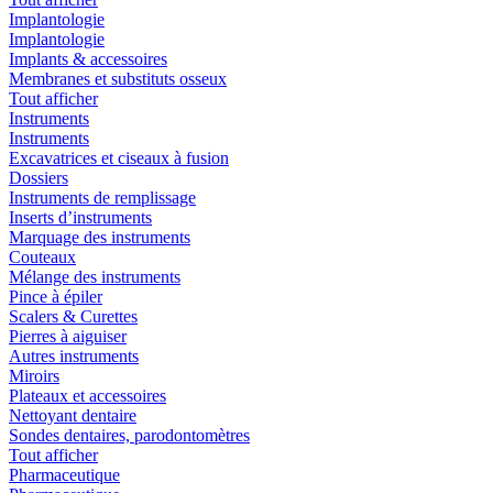
Implantologie
Implantologie
Implants & accessoires
Membranes et substituts osseux
Tout afficher
Instruments
Instruments
Excavatrices et ciseaux à fusion
Dossiers
Instruments de remplissage
Inserts d’instruments
Marquage des instruments
Couteaux
Mélange des instruments
Pince à épiler
Scalers & Curettes
Pierres à aiguiser
Autres instruments
Miroirs
Plateaux et accessoires
Nettoyant dentaire
Sondes dentaires, parodontomètres
Tout afficher
Pharmaceutique