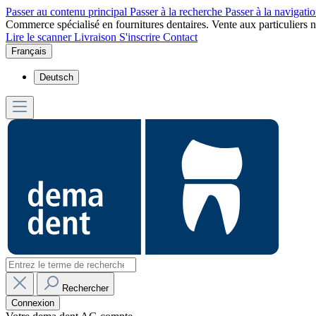
Passer au contenu principal
Passer à la recherche
Passer à la navigatio
Commerce spécialisé en fournitures dentaires. Vente aux particuliers n
Lire le scanner
Livraison
S'inscrire
Contact
Français
Deutsch
Rechercher
Connexion