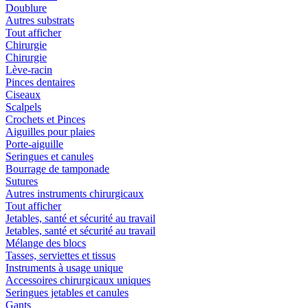
Doublure
Autres substrats
Tout afficher
Chirurgie
Chirurgie
Lève-racin
Pinces dentaires
Ciseaux
Scalpels
Crochets et Pinces
Aiguilles pour plaies
Porte-aiguille
Seringues et canules
Bourrage de tamponade
Sutures
Autres instruments chirurgicaux
Tout afficher
Jetables, santé et sécurité au travail
Jetables, santé et sécurité au travail
Mélange des blocs
Tasses, serviettes et tissus
Instruments à usage unique
Accessoires chirurgicaux uniques
Seringues jetables et canules
Gants