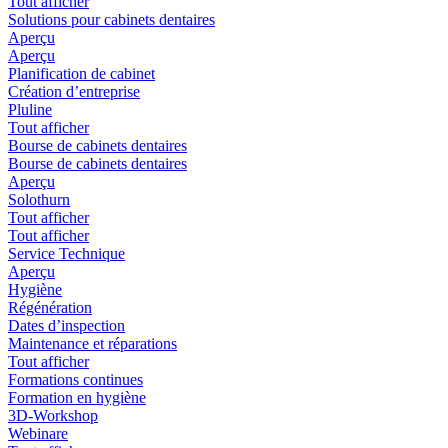
Tout afficher
Solutions pour cabinets dentaires
Aperçu
Aperçu
Planification de cabinet
Création d’entreprise
Pluline
Tout afficher
Bourse de cabinets dentaires
Bourse de cabinets dentaires
Aperçu
Solothurn
Tout afficher
Tout afficher
Service Technique
Aperçu
Hygiène
Régénération
Dates d’inspection
Maintenance et réparations
Tout afficher
Formations continues
Formation en hygiène
3D-Workshop
Webinare