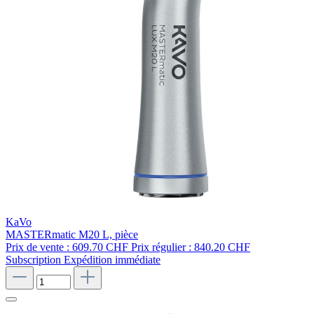
KaVo
MASTERmatic M20 L, pièce
Prix de vente :
609.70 CHF
Prix régulier :
840.20 CHF
Subscription
Expédition immédiate