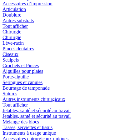
Accessoires d’impression
Articulation
Doublure
Autres substrats
Tout afficher
Chirurgie
Chirurgie
Lève-racin
Pinces dentaires
Ciseaux
Scalpels
Crochets et Pinces
Aiguilles pour plaies
Porte-aiguille
Seringues et canules
Bourrage de tamponade
Sutures
Autres instruments chirurgicaux
Tout afficher
Jetables, santé et sécurité au travail
Jetables, santé et sécurité au travail
Mélange des blocs
Tasses, serviettes et tissus
Instruments à usage unique
Accessoires chirurgicaux uniques