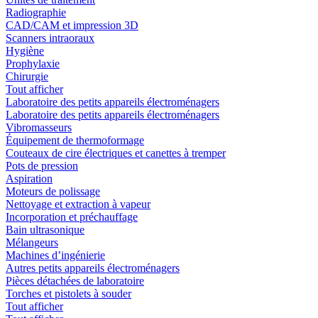
Radiographie
CAD/CAM et impression 3D
Scanners intraoraux
Hygiène
Prophylaxie
Chirurgie
Tout afficher
Laboratoire des petits appareils électroménagers
Laboratoire des petits appareils électroménagers
Vibromasseurs
Équipement de thermoformage
Couteaux de cire électriques et canettes à tremper
Pots de pression
Aspiration
Moteurs de polissage
Nettoyage et extraction à vapeur
Incorporation et préchauffage
Bain ultrasonique
Mélangeurs
Machines d’ingénierie
Autres petits appareils électroménagers
Pièces détachées de laboratoire
Torches et pistolets à souder
Tout afficher