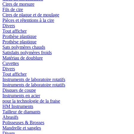
Cires de morsure
Fils de cire
Cires de plaque et de moulage
Pièces et rétentions à la cire
Divers
Tout afficher
Prothèse plastique
Prothèse plastique
Sats polymères chauds
Satisfaits polymères froids
Matériau de doublure
Cuvettes
Divers
Tout afficher
Instruments de laboratoire rotatifs
Instruments de laboratoire rotatifs
Disques de coupe
Instruments en acier
pour la technologie de la fraise
HM Instruments
Tailleur de diamants
Abrasifs
Polisseuses & Brosses
Mandrelle et sangles
Divers