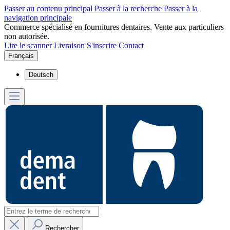
Passer au contenu principal
Passer à la recherche
Passer à la
navigation principale
Commerce spécialisé en fournitures dentaires. Vente aux particuliers
non autorisée.
Lire le scanner
Livraison
S'inscrire
Contact
Français
Deutsch
Rechercher