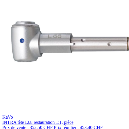
KaVo
INTRA tête L68 restauration 1:1, pièce
Prix de vente :
352.50 CHF
Prix régulier :
453.40 CHF