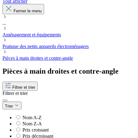
Tout afficher
Fermer le menu
...
Aménagement et équipements
Pratique des petits appareils électroménagers
Pièces à main droites et contre-angle
Pièces à main droites et contre-angle
Filtrer et trier
Filtrer et trier
Trier
Nom A-Z
Nom Z-A
Prix croissant
Prix décroissant