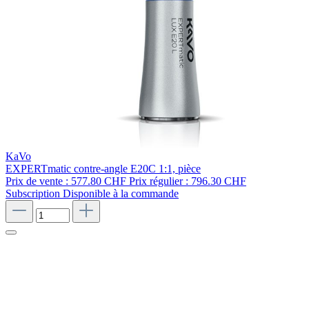
KaVo
EXPERTmatic contre-angle E20C 1:1, pièce
Prix de vente :
577.80 CHF
Prix régulier :
796.30 CHF
Subscription
Disponible à la commande