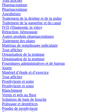
Tout afficher
Pharmaceutique
Pharmaceutique
Anesthésies
Traitement de la dentine et de la pulpe
Traitement de la gangrène et du canal
IVD (Diagnostic in vitro)
Rétraction, hémostasie
Autres produits pharmaceutiques
Traitement des plaies
Matériau de remplissage radiculaire
Tout afficher
Organisation de la pratique
Organisation de la pratique
Fournitures administratives et de bureau
Jouets
Matériel d’étude et d’exercice
Tout afficher
Prophylaxie et soins
Prophylaxie et soins
Blanchiment
Vernis et gels au fluor
Solutions de bain de bouche
Polissage et dentifrices
Poudre de prophylaxie