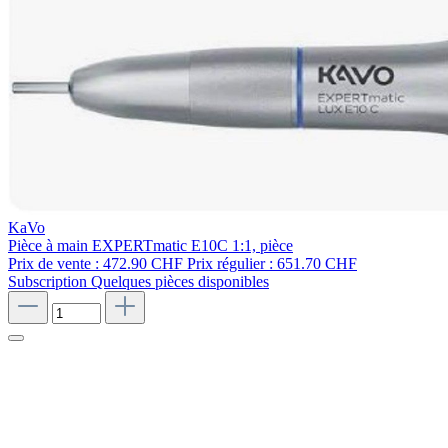
KaVo
Pièce à main EXPERTmatic E10C 1:1, pièce
Prix de vente :
472.90 CHF
Prix régulier :
651.70 CHF
Subscription
Quelques pièces disponibles