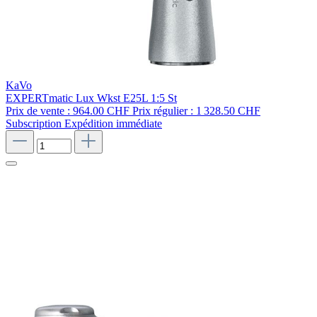
KaVo
EXPERTmatic Lux Wkst E25L 1:5 St
Prix de vente :
964.00 CHF
Prix régulier :
1 328.50 CHF
Subscription
Expédition immédiate