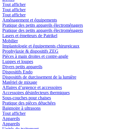
Tout afficher
Tout afficher
Tout afficher
Aménagement et équipements
Pratique des petits appareils électroménagers
Pratique des petits appareils électroménagers
Lasers et émetteurs de Patrikel
Mobilier
Implantologie et équipements chirurgicaux
Prophylaxie & dispositifs ZEG
Pièces à main droites et contre-angle
Luppes et loupes
Divers petits appareils
Dispositifs Endo
Dispositifs de durcissement de la lumière
Matériel de mixage
Affaires d’urgence et accessoires
Accessoires désinfecteurs thermiques
Sous-couches pour chaises
Pratique des pièces détachées
Baignoire à ultrasons
Tout afficher
Appareils
Appareils
Unités de traitement