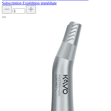
Subscription
Expédition immédiate