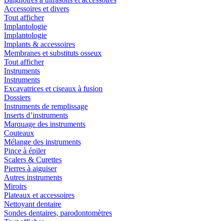
Accessoires et divers
Tout afficher
Implantologie
Implantologie
Implants & accessoires
Membranes et substituts osseux
Tout afficher
Instruments
Instruments
Excavatrices et ciseaux à fusion
Dossiers
Instruments de remplissage
Inserts d’instruments
Marquage des instruments
Couteaux
Mélange des instruments
Pince à épiler
Scalers & Curettes
Pierres à aiguiser
Autres instruments
Miroirs
Plateaux et accessoires
Nettoyant dentaire
Sondes dentaires, parodontomètres