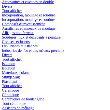
Accessoires et cuvettes en double
Divers
Tout afficher
Incorporation, moulage et soudure
Incorporation, moulage et soudure
Composés d’investissement
Auxiliaires et anneaux de moulage
Alliages non ferreux
Soudures, flux et décapants à peinture
Creusets et inserts
Fils, Pinces et Attaches
Industries de l’or et des métaux précieux
Divers
Tout afficher
Isolation
Isolation
Matériaux isolants
Stump Slag
Plastifiant
Tout afficher
Céramique
Céramique
Céramiques de boulangerie
Tout céramique
Assiettes de mélange