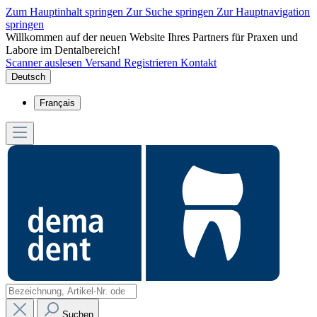
Zum Hauptinhalt springen
Zur Suche springen
Zur Hauptnavigation
springen
Willkommen auf der neuen Website Ihres Partners für Praxen und
Labore im Dentalbereich!
Scanner auslesen
Versand
Registrieren
Kontakt
Deutsch
Français
Suchen