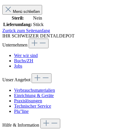
Menü schließen
Steril:
Nein
Lieferumfang:
Stück
Zurück zum Seitenanfang
IHR SCHWEIZER DENTALDEPOT
Unternehmen
Wer wir sind
Buchs/ZH
Jobs
Unser Angebot
Verbrauchsmaterialien
Einrichtung & Geräte
Praxislösungen
Technischer Service
Plu°line
Hilfe & Information