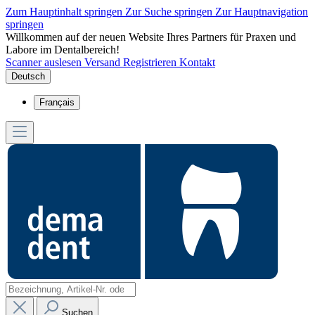
Zum Hauptinhalt springen
Zur Suche springen
Zur Hauptnavigation
springen
Willkommen auf der neuen Website Ihres Partners für Praxen und
Labore im Dentalbereich!
Scanner auslesen
Versand
Registrieren
Kontakt
Deutsch
Français
Suchen