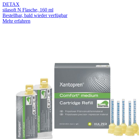
DETAX
silasoft N Flasche, 160 ml
Bestellbar, bald wieder verfügbar
Mehr erfahren