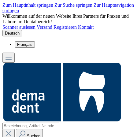
Zum Hauptinhalt springen
Zur Suche springen
Zur Hauptnavigation
springen
Willkommen auf der neuen Website Ihres Partners für Praxen und
Labore im Dentalbereich!
Scanner auslesen
Versand
Registrieren
Kontakt
Deutsch
Français
Suchen