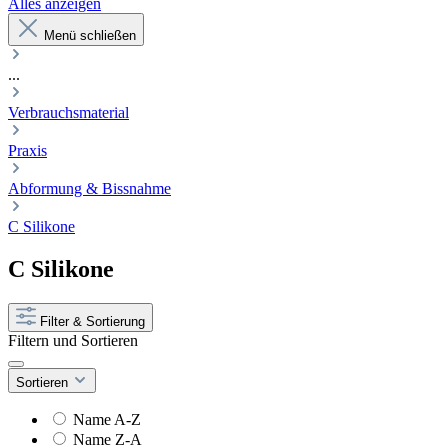
Alles anzeigen
Menü schließen
...
Verbrauchsmaterial
Praxis
Abformung & Bissnahme
C Silikone
C Silikone
Filter & Sortierung
Filtern und Sortieren
Sortieren
Name A-Z
Name Z-A