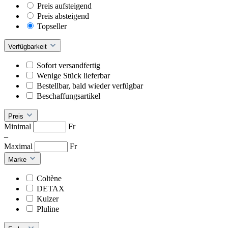
Preis aufsteigend
Preis absteigend
Topseller
Verfügbarkeit
Sofort versandfertig
Wenige Stück lieferbar
Bestellbar, bald wieder verfügbar
Beschaffungsartikel
Preis
Minimal
Fr
–
Maximal
Fr
Marke
Coltène
DETAX
Kulzer
Pluline