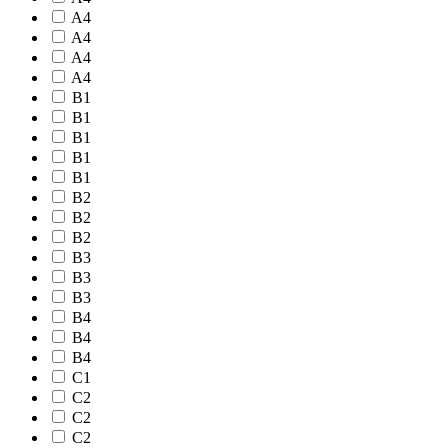
A4
A4
A4
A4
B1
B1
B1
B1
B1
B2
B2
B2
B3
B3
B3
B4
B4
B4
C1
C2
C2
C2