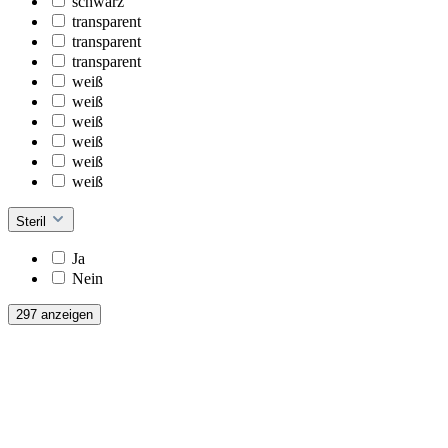
schwarz
transparent
transparent
transparent
weiß
weiß
weiß
weiß
weiß
weiß
Steril
Ja
Nein
297 anzeigen