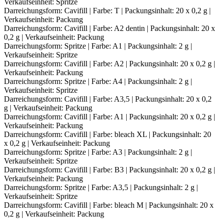
Verkaufseinheit: Spritze
Darreichungsform: Cavifill | Farbe: T | Packungsinhalt: 20 x 0,2 g |
Verkaufseinheit: Packung
Darreichungsform: Cavifill | Farbe: A2 dentin | Packungsinhalt: 20 x
0,2 g | Verkaufseinheit: Packung
Darreichungsform: Spritze | Farbe: A1 | Packungsinhalt: 2 g |
Verkaufseinheit: Spritze
Darreichungsform: Cavifill | Farbe: A2 | Packungsinhalt: 20 x 0,2 g |
Verkaufseinheit: Packung
Darreichungsform: Spritze | Farbe: A4 | Packungsinhalt: 2 g |
Verkaufseinheit: Spritze
Darreichungsform: Cavifill | Farbe: A3,5 | Packungsinhalt: 20 x 0,2
g | Verkaufseinheit: Packung
Darreichungsform: Cavifill | Farbe: A1 | Packungsinhalt: 20 x 0,2 g |
Verkaufseinheit: Packung
Darreichungsform: Cavifill | Farbe: bleach XL | Packungsinhalt: 20
x 0,2 g | Verkaufseinheit: Packung
Darreichungsform: Spritze | Farbe: A3 | Packungsinhalt: 2 g |
Verkaufseinheit: Spritze
Darreichungsform: Cavifill | Farbe: B3 | Packungsinhalt: 20 x 0,2 g |
Verkaufseinheit: Packung
Darreichungsform: Spritze | Farbe: A3,5 | Packungsinhalt: 2 g |
Verkaufseinheit: Spritze
Darreichungsform: Cavifill | Farbe: bleach M | Packungsinhalt: 20 x
0,2 g | Verkaufseinheit: Packung