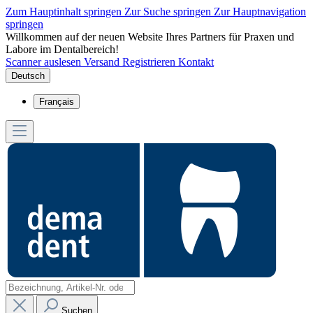
Zum Hauptinhalt springen
Zur Suche springen
Zur Hauptnavigation
springen
Willkommen auf der neuen Website Ihres Partners für Praxen und
Labore im Dentalbereich!
Scanner auslesen
Versand
Registrieren
Kontakt
Deutsch
Français
Suchen