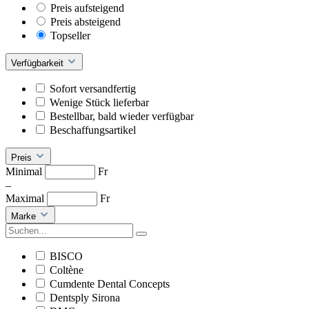
Preis aufsteigend
Preis absteigend
Topseller
Verfügbarkeit
Sofort versandfertig
Wenige Stück lieferbar
Bestellbar, bald wieder verfügbar
Beschaffungsartikel
Preis
Minimal
Fr
–
Maximal
Fr
Marke
BISCO
Coltène
Cumdente Dental Concepts
Dentsply Sirona