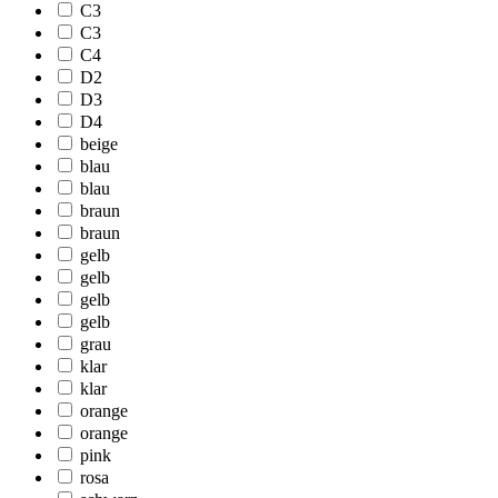
C3
C3
C4
D2
D3
D4
beige
blau
blau
braun
braun
gelb
gelb
gelb
gelb
grau
klar
klar
orange
orange
pink
rosa