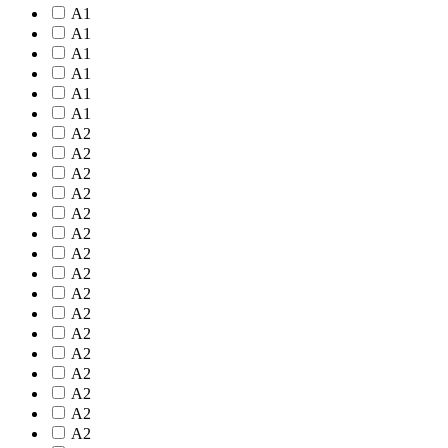
A1
A1
A1
A1
A1
A1
A2
A2
A2
A2
A2
A2
A2
A2
A2
A2
A2
A2
A2
A2
A2
A2