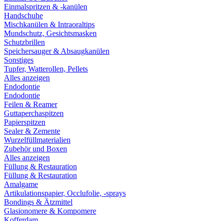
Einmalspritzen & -kanülen
Handschuhe
Mischkanülen & Intraoraltips
Mundschutz, Gesichtsmasken
Schutzbrillen
Speichersauger & Absaugkanülen
Sonstiges
Tupfer, Watterollen, Pellets
Alles anzeigen
Endodontie
Endodontie
Feilen & Reamer
Guttaperchaspitzen
Papierspitzen
Sealer & Zemente
Wurzelfüllmaterialien
Zubehör und Boxen
Alles anzeigen
Füllung & Restauration
Füllung & Restauration
Amalgame
Artikulationspapier, Occlufolie, -sprays
Bondings & Ätzmittel
Glasionomere & Kompomere
Kofferdam