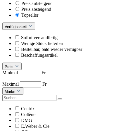
Preis aufsteigend
Preis absteigend
Topseller
Verfügbarkeit
Sofort versandfertig
Wenige Stück lieferbar
Bestellbar, bald wieder verfügbar
Beschaffungsartikel
Preis
Minimal
Fr
–
Maximal
Fr
Marke
Centrix
Coltène
DMG
E.Weber & Cie