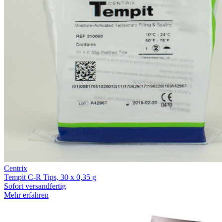
Centrix
Tempit C-R Tips, 30 x 0,35 g
Sofort versandfertig
Mehr erfahren