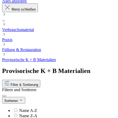
Alles anzeigen
Menü schließen
...
Verbrauchsmaterial
Praxis
Füllung & Restauration
Provisorische K + B Materialien
Provisorische K + B Materialien
Filter & Sortierung
Filtern und Sortieren
Sortieren
Name A-Z
Name Z-A