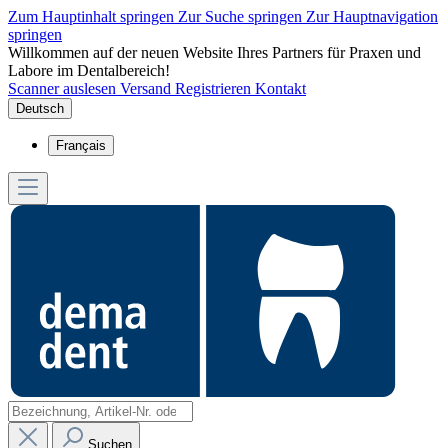
Zum Hauptinhalt springen
Zur Suche springen
Zur Hauptnavigation
springen
Willkommen auf der neuen Website Ihres Partners für Praxen und
Labore im Dentalbereich!
Scanner auslesen
Versand
Registrieren
Kontakt
Deutsch
Français
Suchen