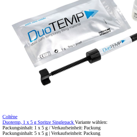
Coltène
Duotemp, 1 x 5 g Spritze Singlepack
Variante wählen:
Packungsinhalt: 1 x 5 g / Verkaufseinheit: Packung
Packungsinhalt: 5 x 5 g | Verkaufseinheit: Packung