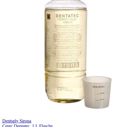
Dentsply Sirona
Cerec Dentatec, 1 L Flasche