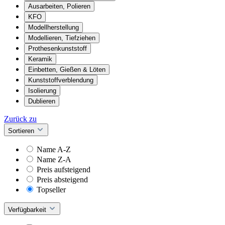
Ausarbeiten, Polieren
KFO
Modellherstellung
Modellieren, Tiefziehen
Prothesenkunststoff
Keramik
Einbetten, Gießen & Löten
Kunststoffverblendung
Isolierung
Dublieren
Zurück zu
Sortieren
Name A-Z
Name Z-A
Preis aufsteigend
Preis absteigend
Topseller
Verfügbarkeit