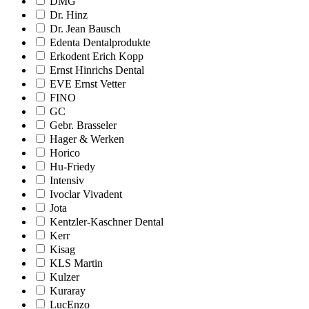
DMG
Dr. Hinz
Dr. Jean Bausch
Edenta Dentalprodukte
Erkodent Erich Kopp
Ernst Hinrichs Dental
EVE Ernst Vetter
FINO
GC
Gebr. Brasseler
Hager & Werken
Horico
Hu-Friedy
Intensiv
Ivoclar Vivadent
Jota
Kentzler-Kaschner Dental
Kerr
Kisag
KLS Martin
Kulzer
Kuraray
LucEnzo