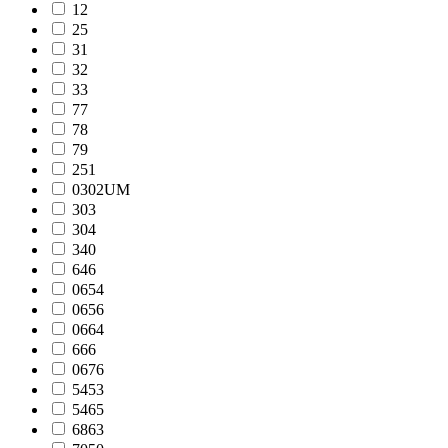
12
25
31
32
33
77
78
79
251
0302UM
303
304
340
646
0654
0656
0664
666
0676
5453
5465
6863