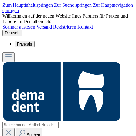
Zum Hauptinhalt springen
Zur Suche springen
Zur Hauptnavigation
springen
Willkommen auf der neuen Website Ihres Partners für Praxen und
Labore im Dentalbereich!
Scanner auslesen
Versand
Registrieren
Kontakt
Deutsch
Français
Suchen