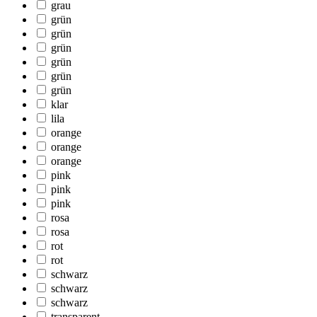
grau
grün
grün
grün
grün
grün
grün
klar
lila
orange
orange
orange
pink
pink
pink
rosa
rosa
rot
rot
schwarz
schwarz
schwarz
transparent