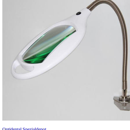
Optidental Spezialdepot