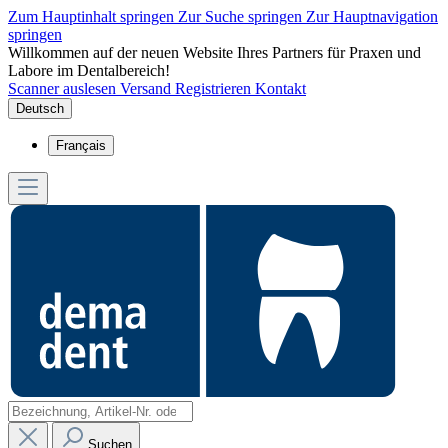
Zum Hauptinhalt springen
Zur Suche springen
Zur Hauptnavigation
springen
Willkommen auf der neuen Website Ihres Partners für Praxen und
Labore im Dentalbereich!
Scanner auslesen
Versand
Registrieren
Kontakt
Deutsch
Français
Suchen