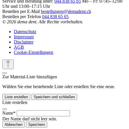
Service und Beratung unter:
044 838 65 65
Mo – Fr: 07:45–12:00
Uhr und 13:00–17:15 Uhr
Bestellen per E-Mail
bestellungen@demadent.ch
Bestellen per Telefon
044 838 65 65
© 2026 dema dent. Alle Rechte vorbehalten.
Datenschutz
Impressum
Disclaimer
AGB
Cookie-Einstellungen
Zur Material-Liste hinzufügen
Wählen Sie eine bestehende Liste oder erstellen Sie eine neue.
Liste erstellen
Speichern und schließen
Liste erstellen
Name*
Der Name darf nicht leer sein.
Abbrechen
Speichern