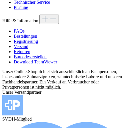
Technischer Service
Plu°line
Hilfe & Information
FAQs
Bestellungen
Registrierung
Versand
Retouren
Barcodes erstellen
Download TeamViewer
Unser Online-Shop richtet sich ausschließlich an Fachpersonen,
insbesondere Zahnarztpraxen, zahntechnische Labore und unseren
Fachhandelspartner. Ein Verkauf an Verbraucher oder
Privatpersonen ist nicht möglich.
Unser Versandpartner
SVDH-Mitglied