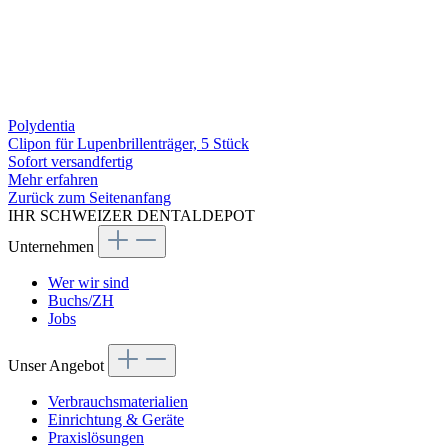
Polydentia
Clipon für Lupenbrillenträger, 5 Stück
Sofort versandfertig
Mehr erfahren
Zurück zum Seitenanfang
IHR SCHWEIZER DENTALDEPOT
Unternehmen
Wer wir sind
Buchs/ZH
Jobs
Unser Angebot
Verbrauchsmaterialien
Einrichtung & Geräte
Praxislösungen