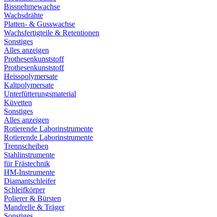
Bissnehmewachse
Wachsdrähte
Platten- & Gusswachse
Wachsfertigteile & Retentionen
Sonstiges
Alles anzeigen
Prothesenkunststoff
Prothesenkunststoff
Heisspolymersate
Kaltpolymersate
Unterfütterungsmaterial
Küvetten
Sonstiges
Alles anzeigen
Rotierende Laborinstrumente
Rotierende Laborinstrumente
Trennscheiben
Stahlinstrumente
für Frästechnik
HM-Instrumente
Diamantschleifer
Schleifkörper
Polierer & Bürsten
Mandrelle & Träger
Sonstiges