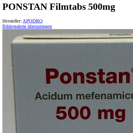
PONSTAN Filmtabs 500mg
Hersteller:
APODRO
Bildergalerie überspringen