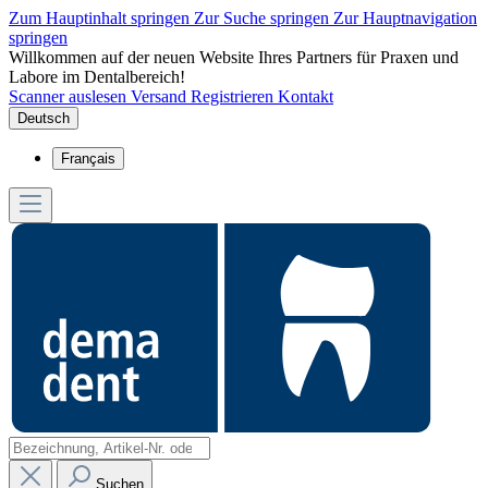
Zum Hauptinhalt springen
Zur Suche springen
Zur Hauptnavigation
springen
Willkommen auf der neuen Website Ihres Partners für Praxen und
Labore im Dentalbereich!
Scanner auslesen
Versand
Registrieren
Kontakt
Deutsch
Français
Suchen