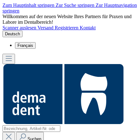
Zum Hauptinhalt springen
Zur Suche springen
Zur Hauptnavigation
springen
Willkommen auf der neuen Website Ihres Partners für Praxen und
Labore im Dentalbereich!
Scanner auslesen
Versand
Registrieren
Kontakt
Deutsch
Français
Suchen