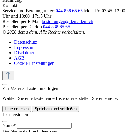
Rechnung
Kontakt
Service und Beratung unter:
044 838 65 65
Mo – Fr: 07:45–12:00
Uhr und 13:00–17:15 Uhr
Bestellen per E-Mail
bestellungen@demadent.ch
Bestellen per Telefon
044 838 65 65
© 2026 dema dent. Alle Rechte vorbehalten.
Datenschutz
Impressum
Disclaimer
AGB
Cookie-Einstellungen
Zur Material-Liste hinzufügen
Wählen Sie eine bestehende Liste oder erstellen Sie eine neue.
Liste erstellen
Speichern und schließen
Liste erstellen
Name*
Der Name darf nicht leer sein.