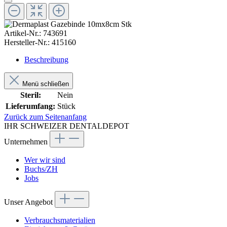
Artikel-Nr.:
743691
Hersteller-Nr.:
415160
Beschreibung
Menü schließen
Steril:
Nein
Lieferumfang:
Stück
Zurück zum Seitenanfang
IHR SCHWEIZER DENTALDEPOT
Unternehmen
Wer wir sind
Buchs/ZH
Jobs
Unser Angebot
Verbrauchsmaterialien