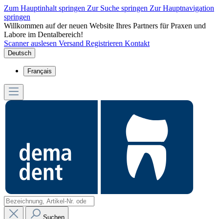
Zum Hauptinhalt springen
Zur Suche springen
Zur Hauptnavigation
springen
Willkommen auf der neuen Website Ihres Partners für Praxen und
Labore im Dentalbereich!
Scanner auslesen
Versand
Registrieren
Kontakt
Deutsch
Français
Suchen