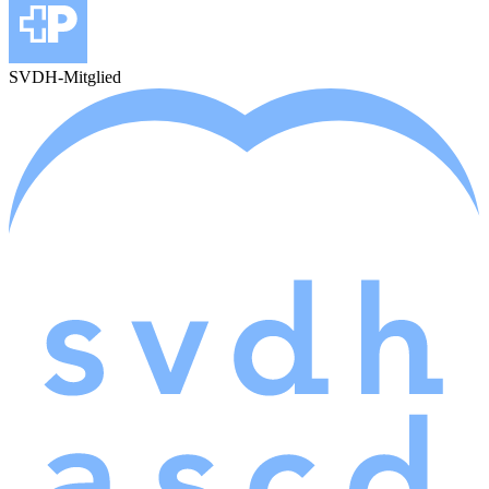
SVDH-Mitglied