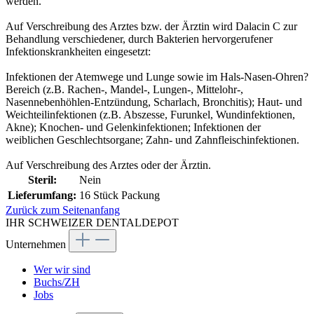
werden.
Auf Verschreibung des Arztes bzw. der Ärztin wird Dalacin C zur
Behandlung verschiedener, durch Bakterien hervorgerufener
Infektionskrankheiten eingesetzt:
Infektionen der Atemwege und Lunge sowie im Hals-Nasen-Ohren?
Bereich (z.B. Rachen-, Mandel-, Lungen-, Mittelohr-,
Nasennebenhöhlen-Entzündung, Scharlach, Bronchitis); Haut- und
Weichteilinfektionen (z.B. Abszesse, Furunkel, Wundinfektionen,
Akne); Knochen- und Gelenkinfektionen; Infektionen der
weiblichen Geschlechtsorgane; Zahn- und Zahnfleischinfektionen.
Auf Verschreibung des Arztes oder der Ärztin.
Steril:
Nein
Lieferumfang:
16 Stück Packung
Zurück zum Seitenanfang
IHR SCHWEIZER DENTALDEPOT
Unternehmen
Wer wir sind
Buchs/ZH
Jobs