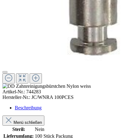
Artikel-Nr.:
744283
Hersteller-Nr.:
JC/WNRA 100PCES
Beschreibung
Menü schließen
Steril:
Nein
Lieferumfang:
100 Stück Packung