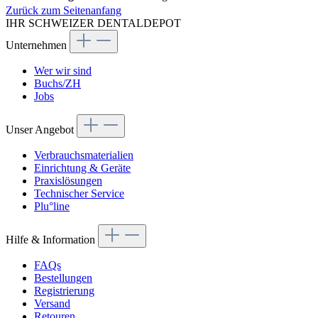
Zurück zum Seitenanfang
IHR SCHWEIZER DENTALDEPOT
Unternehmen
Wer wir sind
Buchs/ZH
Jobs
Unser Angebot
Verbrauchsmaterialien
Einrichtung & Geräte
Praxislösungen
Technischer Service
Plu°line
Hilfe & Information
FAQs
Bestellungen
Registrierung
Versand
Retouren