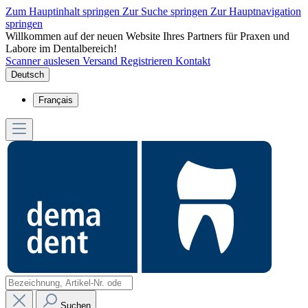
Zum Hauptinhalt springen
Zur Suche springen
Zur Hauptnavigation
springen
Willkommen auf der neuen Website Ihres Partners für Praxen und
Labore im Dentalbereich!
Scanner auslesen
Versand
Registrieren
Kontakt
Deutsch
Français
Suchen