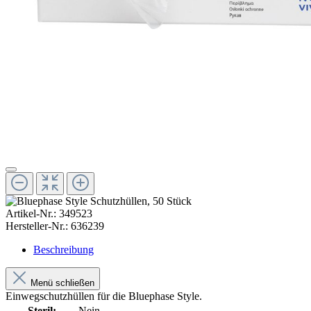
Artikel-Nr.:
349523
Hersteller-Nr.:
636239
Beschreibung
Menü schließen
Einwegschutzhüllen für die Bluephase Style.
Steril:
Nein