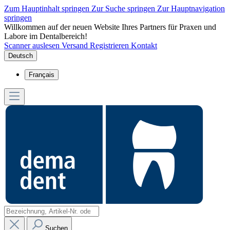
Zum Hauptinhalt springen
Zur Suche springen
Zur Hauptnavigation
springen
Willkommen auf der neuen Website Ihres Partners für Praxen und
Labore im Dentalbereich!
Scanner auslesen
Versand
Registrieren
Kontakt
Deutsch
Français
Suchen