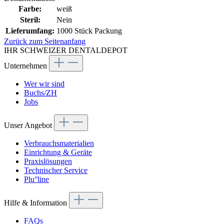
Farbe:
weiß
Steril:
Nein
Lieferumfang:
1000 Stück Packung
Zurück zum Seitenanfang
IHR SCHWEIZER DENTALDEPOT
Unternehmen
Wer wir sind
Buchs/ZH
Jobs
Unser Angebot
Verbrauchsmaterialien
Einrichtung & Geräte
Praxislösungen
Technischer Service
Plu°line
Hilfe & Information
FAQs