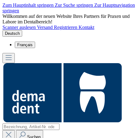
Zum Hauptinhalt springen
Zur Suche springen
Zur Hauptnavigation
springen
Willkommen auf der neuen Website Ihres Partners für Praxen und
Labore im Dentalbereich!
Scanner auslesen
Versand
Registrieren
Kontakt
Deutsch
Français
Suchen