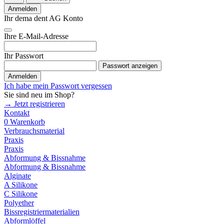
Anmelden
Ihr dema dent AG Konto
Ihre E-Mail-Adresse
Ihr Passwort
Passwort anzeigen
Anmelden
Ich habe mein Passwort vergessen
Sie sind neu im Shop?
→ Jetzt registrieren
Kontakt
0
Warenkorb
Verbrauchsmaterial
Praxis
Praxis
Abformung & Bissnahme
Abformung & Bissnahme
Alginate
A Silikone
C Silikone
Polyether
Bissregistriermaterialien
Abformlöffel