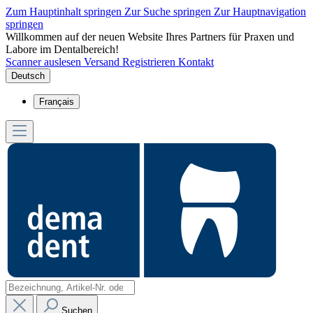
Zum Hauptinhalt springen
Zur Suche springen
Zur Hauptnavigation
springen
Willkommen auf der neuen Website Ihres Partners für Praxen und
Labore im Dentalbereich!
Scanner auslesen
Versand
Registrieren
Kontakt
Deutsch
Français
Suchen