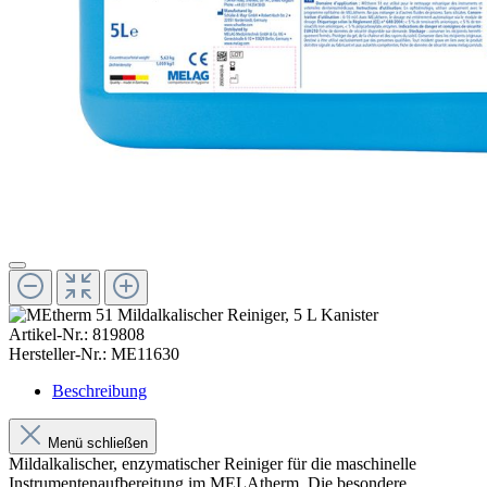
Artikel-Nr.:
819808
Hersteller-Nr.:
ME11630
Beschreibung
Menü schließen
Mildalkalischer, enzymatischer Reiniger für die maschinelle
Instrumentenaufbereitung im MELAtherm. Die besondere