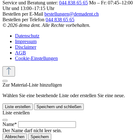
Service und Beratung unter:
044 838 65 65
Mo – Fr: 07:45–12:00
Uhr und 13:00–17:15 Uhr
Bestellen per E-Mail
bestellungen@demadent.ch
Bestellen per Telefon
044 838 65 65
© 2026 dema dent. Alle Rechte vorbehalten.
Datenschutz
Impressum
Disclaimer
AGB
Cookie-Einstellungen
Zur Material-Liste hinzufügen
Wählen Sie eine bestehende Liste oder erstellen Sie eine neue.
Liste erstellen
Speichern und schließen
Liste erstellen
Name*
Der Name darf nicht leer sein.
Abbrechen
Speichern