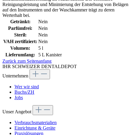
Reinigungsleistung und Minimierung der Entstehung von Belägen
auf den Instrumenten und der Waschkammer trägt zu deren
Werterhalt bei.
Getränkt:
Nein
Parfümfrei:
Nein
Steril:
Nein
VAH zertifiziert:
Nein
Volumen:
5 l
Lieferumfang:
5 L Kanister
Zurück zum Seitenanfang
IHR SCHWEIZER DENTALDEPOT
Unternehmen
Wer wir sind
Buchs/ZH
Jobs
Unser Angebot
Verbrauchsmaterialien
Einrichtung & Geräte
Praxislösungen