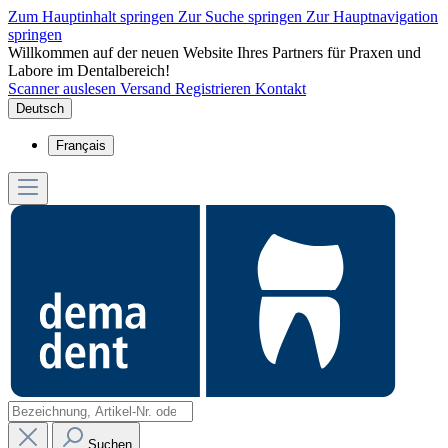
Zum Hauptinhalt springen
Zur Suche springen
Zur Hauptnavigation
springen
Willkommen auf der neuen Website Ihres Partners für Praxen und
Labore im Dentalbereich!
Scanner auslesen
Versand
Registrieren
Kontakt
Deutsch
Français
Suchen