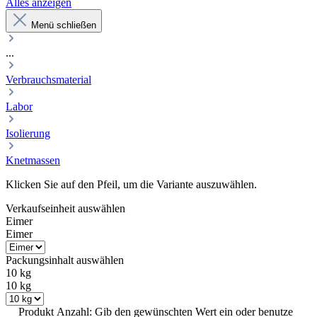
Alles anzeigen
Menü schließen
...
Verbrauchsmaterial
Labor
Isolierung
Knetmassen
Klicken Sie auf den Pfeil, um die Variante auszuwählen.
Verkaufseinheit
auswählen
Eimer
Eimer
Packungsinhalt
auswählen
10 kg
10 kg
Produkt Anzahl: Gib den gewünschten Wert ein oder benutze