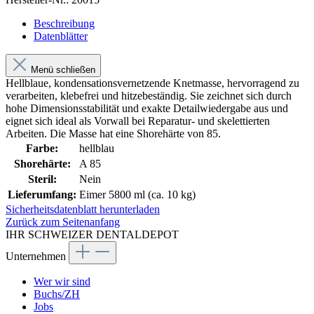
Beschreibung
Datenblätter
Menü schließen
Hellblaue, kondensationsvernetzende Knetmasse, hervorragend zu
verarbeiten, klebefrei und hitzebeständig. Sie zeichnet sich durch
hohe Dimensionsstabilität und exakte Detailwiedergabe aus und
eignet sich ideal als Vorwall bei Reparatur- und skelettierten
Arbeiten. Die Masse hat eine Shorehärte von 85.
Farbe:
hellblau
Shorehärte:
A 85
Steril:
Nein
Lieferumfang:
Eimer 5800 ml (ca. 10 kg)
Sicherheitsdatenblatt herunterladen
Zurück zum Seitenanfang
IHR SCHWEIZER DENTALDEPOT
Unternehmen
Wer wir sind
Buchs/ZH
Jobs