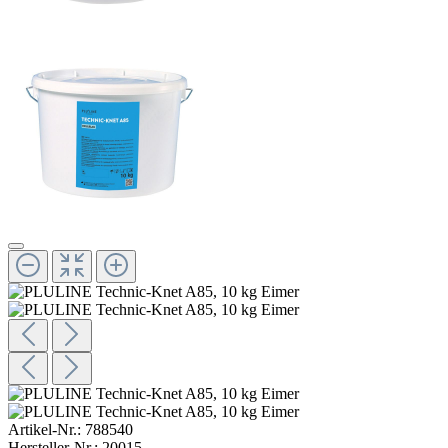
Artikel-Nr.:
788540
Hersteller-Nr.:
20015