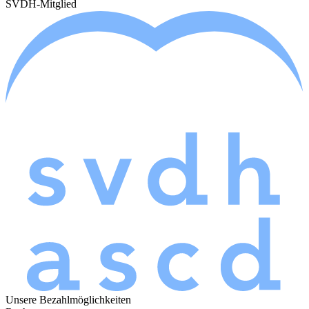
SVDH-Mitglied
Unsere Bezahlmöglichkeiten