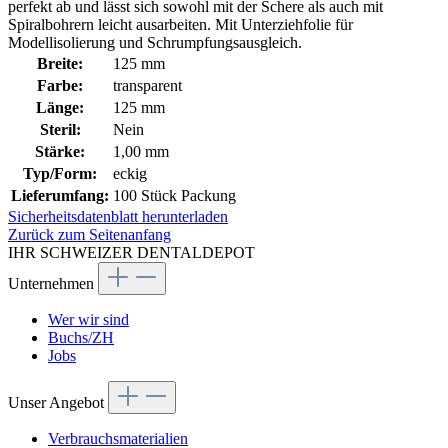
perfekt ab und lässt sich sowohl mit der Schere als auch mit
Spiralbohrern leicht ausarbeiten. Mit Unterziehfolie für
Modellisolierung und Schrumpfungsausgleich.
Breite:
125 mm
Farbe:
transparent
Länge:
125 mm
Steril:
Nein
Stärke:
1,00 mm
Typ/Form:
eckig
Lieferumfang:
100 Stück Packung
Sicherheitsdatenblatt herunterladen
Zurück zum Seitenanfang
IHR SCHWEIZER DENTALDEPOT
Unternehmen
Wer wir sind
Buchs/ZH
Jobs
Unser Angebot
Verbrauchsmaterialien