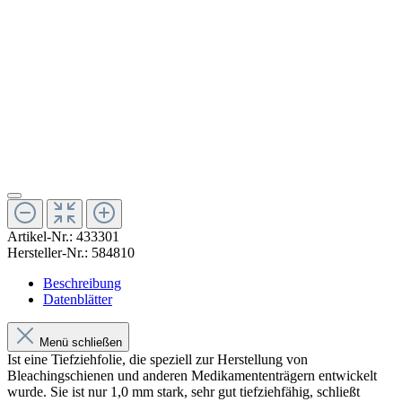
Artikel-Nr.:
433301
Hersteller-Nr.:
584810
Beschreibung
Datenblätter
Menü schließen
Ist eine Tiefziehfolie, die speziell zur Herstellung von
Bleachingschienen und anderen Medikamententrägern entwickelt
wurde. Sie ist nur 1,0 mm stark, sehr gut tiefziehfähig, schließt