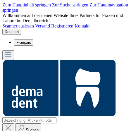
Zum Hauptinhalt springen
Zur Suche springen
Zur Hauptnavigation
springen
Willkommen auf der neuen Website Ihres Partners für Praxen und
Labore im Dentalbereich!
Scanner auslesen
Versand
Registrieren
Kontakt
Deutsch
Français
Suchen