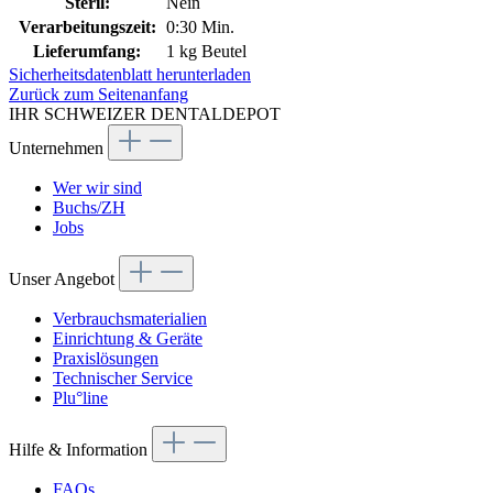
Steril:
Nein
Verarbeitungszeit:
0:30 Min.
Lieferumfang:
1 kg Beutel
Sicherheitsdatenblatt herunterladen
Zurück zum Seitenanfang
IHR SCHWEIZER DENTALDEPOT
Unternehmen
Wer wir sind
Buchs/ZH
Jobs
Unser Angebot
Verbrauchsmaterialien
Einrichtung & Geräte
Praxislösungen
Technischer Service
Plu°line
Hilfe & Information
FAQs