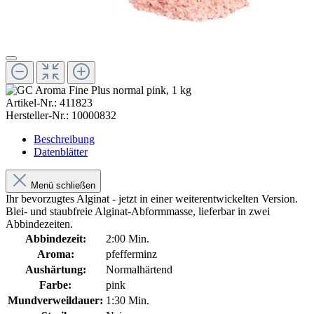
Artikel-Nr.:
411823
Hersteller-Nr.:
10000832
Beschreibung
Datenblätter
Menü schließen
Ihr bevorzugtes Alginat - jetzt in einer weiterentwickelten Version.
Blei- und staubfreie Alginat-Abformmasse, lieferbar in zwei
Abbindezeiten.
Abbindezeit:
2:00 Min.
Aroma:
pfefferminz
Aushärtung:
Normalhärtend
Farbe:
pink
Mundverweildauer:
1:30 Min.