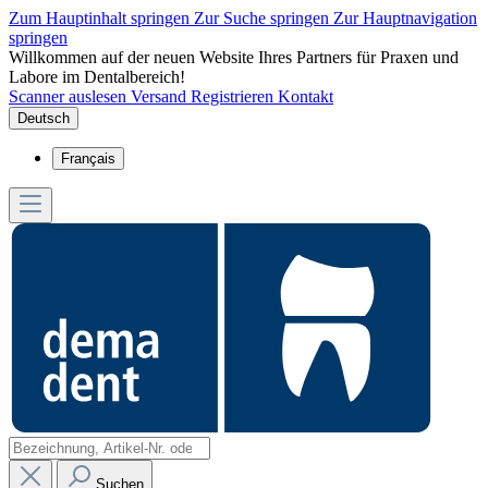
Zum Hauptinhalt springen
Zur Suche springen
Zur Hauptnavigation
springen
Willkommen auf der neuen Website Ihres Partners für Praxen und
Labore im Dentalbereich!
Scanner auslesen
Versand
Registrieren
Kontakt
Deutsch
Français
Suchen