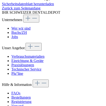
Sicherheitsdatenblatt herunterladen
Zurück zum Seitenanfang
IHR SCHWEIZER DENTALDEPOT
Unternehmen
Wer wir sind
Buchs/ZH
Jobs
Unser Angebot
Verbrauchsmaterialien
Einrichtung & Geräte
Praxislösungen
Technischer Service
Plu°line
Hilfe & Information
FAQs
Bestellungen
Registrierung
Versand