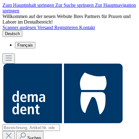
Zum Hauptinhalt springen
Zur Suche springen
Zur Hauptnavigation
springen
Willkommen auf der neuen Website Ihres Partners für Praxen und
Labore im Dentalbereich!
Scanner auslesen
Versand
Registrieren
Kontakt
Deutsch
Français
Suchen