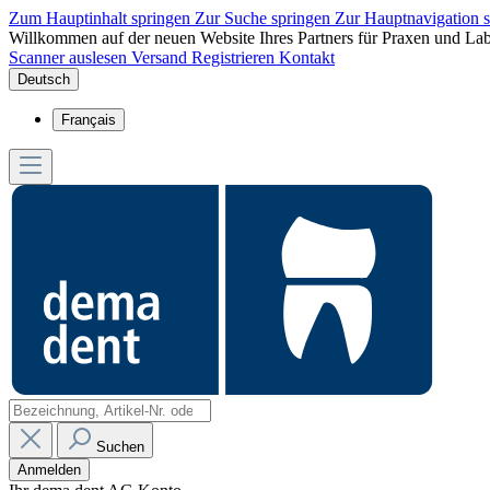
Zum Hauptinhalt springen
Zur Suche springen
Zur Hauptnavigation 
Willkommen auf der neuen Website Ihres Partners für Praxen und Lab
Scanner auslesen
Versand
Registrieren
Kontakt
Deutsch
Français
Suchen
Anmelden