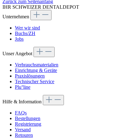
Zurück zum Seitenanfang
IHR SCHWEIZER DENTALDEPOT
Unternehmen
Wer wir sind
Buchs/ZH
Jobs
Unser Angebot
Verbrauchsmaterialien
Einrichtung & Geräte
Praxislösungen
Technischer Service
Plu°line
Hilfe & Information
FAQs
Bestellungen
Registrierung
Versand
Retouren