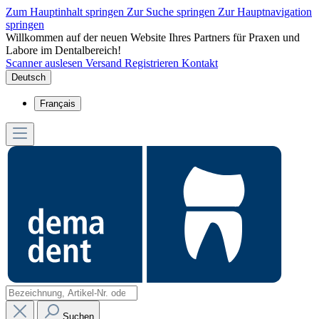
Zum Hauptinhalt springen
Zur Suche springen
Zur Hauptnavigation
springen
Willkommen auf der neuen Website Ihres Partners für Praxen und
Labore im Dentalbereich!
Scanner auslesen
Versand
Registrieren
Kontakt
Deutsch
Français
Suchen