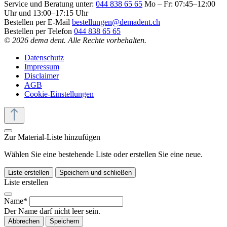
Service und Beratung unter:
044 838 65 65
Mo – Fr: 07:45–12:00
Uhr und 13:00–17:15 Uhr
Bestellen per E-Mail
bestellungen@demadent.ch
Bestellen per Telefon
044 838 65 65
© 2026 dema dent. Alle Rechte vorbehalten.
Datenschutz
Impressum
Disclaimer
AGB
Cookie-Einstellungen
Zur Material-Liste hinzufügen
Wählen Sie eine bestehende Liste oder erstellen Sie eine neue.
Liste erstellen
Speichern und schließen
Liste erstellen
Name*
Der Name darf nicht leer sein.
Abbrechen
Speichern