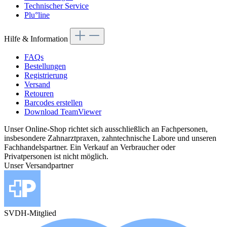
Technischer Service
Plu°line
Hilfe & Information
FAQs
Bestellungen
Registrierung
Versand
Retouren
Barcodes erstellen
Download TeamViewer
Unser Online-Shop richtet sich ausschließlich an Fachpersonen,
insbesondere Zahnarztpraxen, zahntechnische Labore und unseren
Fachhandelspartner. Ein Verkauf an Verbraucher oder
Privatpersonen ist nicht möglich.
Unser Versandpartner
SVDH-Mitglied