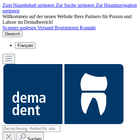
Zum Hauptinhalt springen
Zur Suche springen
Zur Hauptnavigation
springen
Willkommen auf der neuen Website Ihres Partners für Praxen und
Labore im Dentalbereich!
Scanner auslesen
Versand
Registrieren
Kontakt
Deutsch
Français
Suchen