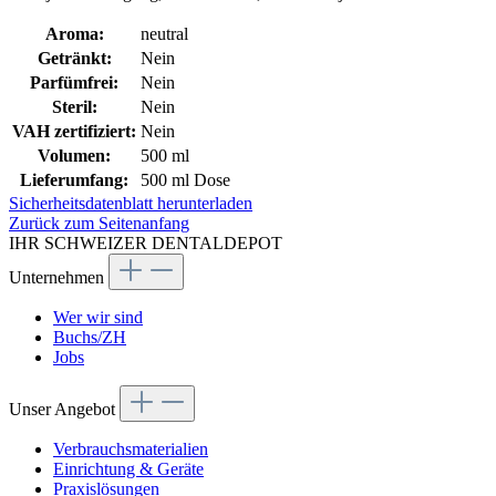
Aroma:
neutral
Getränkt:
Nein
Parfümfrei:
Nein
Steril:
Nein
VAH zertifiziert:
Nein
Volumen:
500 ml
Lieferumfang:
500 ml Dose
Sicherheitsdatenblatt herunterladen
Zurück zum Seitenanfang
IHR SCHWEIZER DENTALDEPOT
Unternehmen
Wer wir sind
Buchs/ZH
Jobs
Unser Angebot
Verbrauchsmaterialien
Einrichtung & Geräte
Praxislösungen