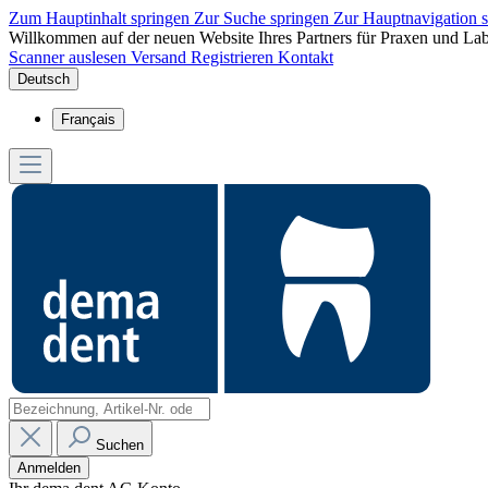
Zum Hauptinhalt springen
Zur Suche springen
Zur Hauptnavigation 
Willkommen auf der neuen Website Ihres Partners für Praxen und Lab
Scanner auslesen
Versand
Registrieren
Kontakt
Deutsch
Français
Suchen
Anmelden