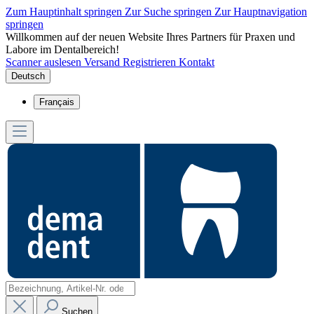
Zum Hauptinhalt springen
Zur Suche springen
Zur Hauptnavigation
springen
Willkommen auf der neuen Website Ihres Partners für Praxen und
Labore im Dentalbereich!
Scanner auslesen
Versand
Registrieren
Kontakt
Deutsch
Français
Suchen