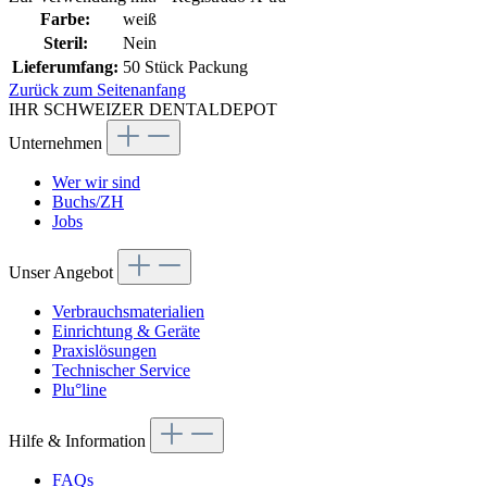
Farbe:
weiß
Steril:
Nein
Lieferumfang:
50 Stück Packung
Zurück zum Seitenanfang
IHR SCHWEIZER DENTALDEPOT
Unternehmen
Wer wir sind
Buchs/ZH
Jobs
Unser Angebot
Verbrauchsmaterialien
Einrichtung & Geräte
Praxislösungen
Technischer Service
Plu°line
Hilfe & Information
FAQs