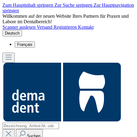
Zum Hauptinhalt springen
Zur Suche springen
Zur Hauptnavigation
springen
Willkommen auf der neuen Website Ihres Partners für Praxen und
Labore im Dentalbereich!
Scanner auslesen
Versand
Registrieren
Kontakt
Deutsch
Français
Suchen