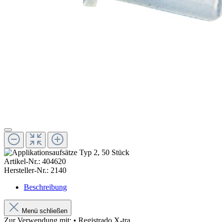
Artikel-Nr.:
404620
Hersteller-Nr.:
2140
Beschreibung
Menü schließen
Zur Verwendung mit: • Registrado X-tra