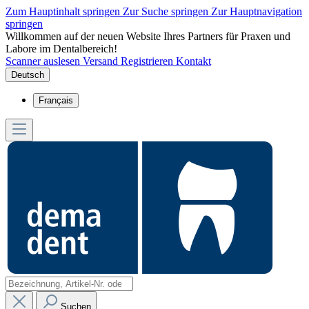
Zum Hauptinhalt springen
Zur Suche springen
Zur Hauptnavigation
springen
Willkommen auf der neuen Website Ihres Partners für Praxen und
Labore im Dentalbereich!
Scanner auslesen
Versand
Registrieren
Kontakt
Deutsch
Français
Suchen