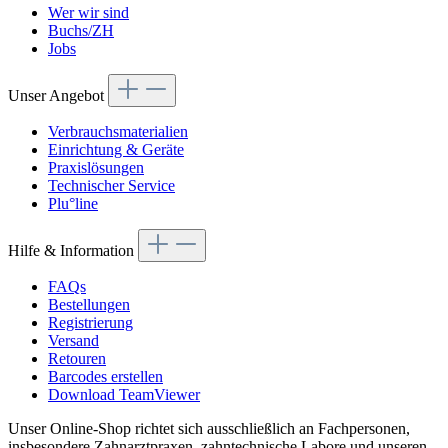
Wer wir sind
Buchs/ZH
Jobs
Unser Angebot
Verbrauchsmaterialien
Einrichtung & Geräte
Praxislösungen
Technischer Service
Plu°line
Hilfe & Information
FAQs
Bestellungen
Registrierung
Versand
Retouren
Barcodes erstellen
Download TeamViewer
Unser Online-Shop richtet sich ausschließlich an Fachpersonen,
insbesondere Zahnarztpraxen, zahntechnische Labore und unseren