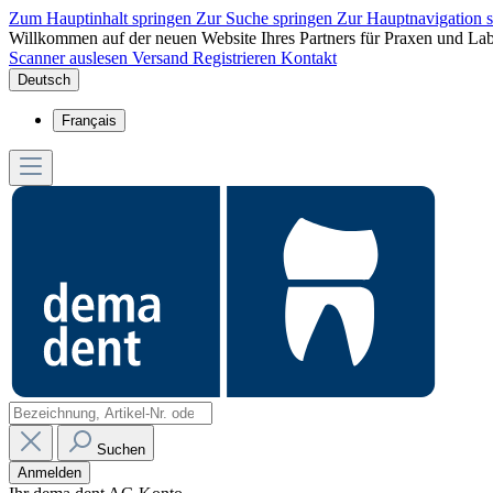
Zum Hauptinhalt springen
Zur Suche springen
Zur Hauptnavigation 
Willkommen auf der neuen Website Ihres Partners für Praxen und Lab
Scanner auslesen
Versand
Registrieren
Kontakt
Deutsch
Français
Suchen
Anmelden