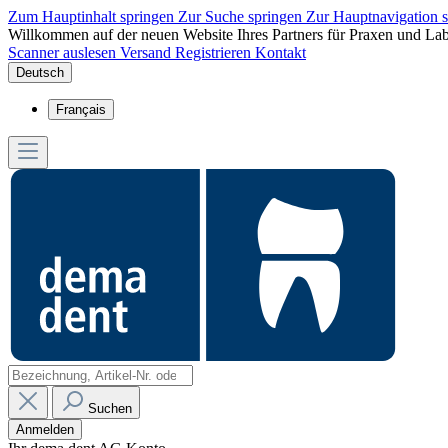
Zum Hauptinhalt springen
Zur Suche springen
Zur Hauptnavigation 
Willkommen auf der neuen Website Ihres Partners für Praxen und Lab
Scanner auslesen
Versand
Registrieren
Kontakt
Deutsch
Français
Suchen
Anmelden