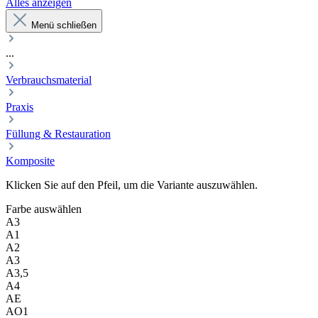
Alles anzeigen
Menü schließen
...
Verbrauchsmaterial
Praxis
Füllung & Restauration
Komposite
Klicken Sie auf den Pfeil, um die Variante auszuwählen.
Farbe
auswählen
A3
A1
A2
A3
A3,5
A4
AE
AO1