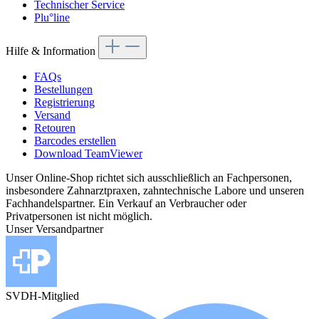
Technischer Service
Plu°line
Hilfe & Information
FAQs
Bestellungen
Registrierung
Versand
Retouren
Barcodes erstellen
Download TeamViewer
Unser Online-Shop richtet sich ausschließlich an Fachpersonen,
insbesondere Zahnarztpraxen, zahntechnische Labore und unseren
Fachhandelspartner. Ein Verkauf an Verbraucher oder
Privatpersonen ist nicht möglich.
Unser Versandpartner
SVDH-Mitglied