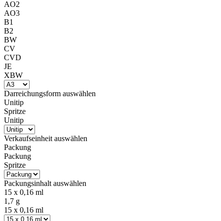
AO2
AO3
B1
B2
BW
CV
CVD
JE
XBW
Darreichungsform
auswählen
Unitip
Spritze
Unitip
Verkaufseinheit
auswählen
Packung
Packung
Spritze
Packungsinhalt
auswählen
15 x 0,16 ml
1,7 g
15 x 0,16 ml