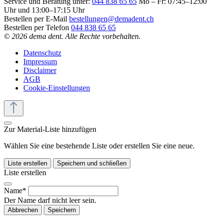
Service und Beratung unter:
044 838 65 65
Mo – Fr: 07:45–12:00
Uhr und 13:00–17:15 Uhr
Bestellen per E-Mail
bestellungen@demadent.ch
Bestellen per Telefon
044 838 65 65
© 2026 dema dent. Alle Rechte vorbehalten.
Datenschutz
Impressum
Disclaimer
AGB
Cookie-Einstellungen
Zur Material-Liste hinzufügen
Wählen Sie eine bestehende Liste oder erstellen Sie eine neue.
Liste erstellen
Speichern und schließen
Liste erstellen
Name*
Der Name darf nicht leer sein.
Abbrechen
Speichern