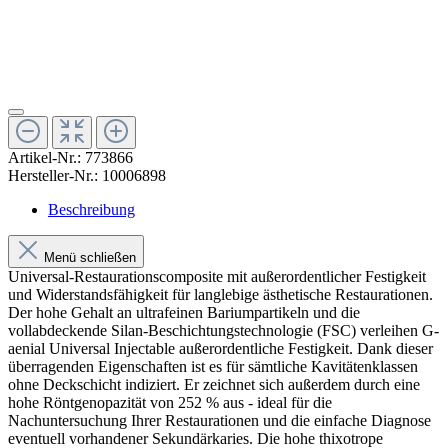
Artikel-Nr.:
773866
Hersteller-Nr.:
10006898
Beschreibung
Menü schließen
Universal-Restaurationscomposite mit außerordentlicher Festigkeit
und Widerstandsfähigkeit für langlebige ästhetische Restaurationen.
Der hohe Gehalt an ultrafeinen Bariumpartikeln und die
vollabdeckende Silan-Beschichtungstechnologie (FSC) verleihen G-
aenial Universal Injectable außerordentliche Festigkeit. Dank dieser
überragenden Eigenschaften ist es für sämtliche Kavitätenklassen
ohne Deckschicht indiziert. Er zeichnet sich außerdem durch eine
hohe Röntgenopazität von 252 % aus - ideal für die
Nachuntersuchung Ihrer Restaurationen und die einfache Diagnose
eventuell vorhandener Sekundärkaries. Die hohe thixotrope