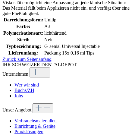
Viskosität ermöglicht eine Anpassung an jede klinische Situation:
Das Material fällt beim Applizieren nicht ein, und verfügt über eine
gute Fließfähigkeit.
Darreichungsform:
Unitip
Farbe:
A3
Polymerisationsart:
lichthärtend
Steril:
Nein
Typbezeichnung:
G-aenial Universal Injectable
Lieferumfang:
Packung 15x 0,16 ml Tips
Zurück zum Seitenanfang
IHR SCHWEIZER DENTALDEPOT
Unternehmen
Wer wir sind
Buchs/ZH
Jobs
Unser Angebot
Verbrauchsmaterialien
Einrichtung & Geräte
Praxislösungen