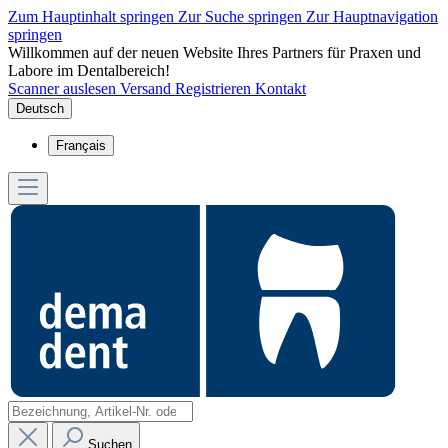
Zum Hauptinhalt springen
Zur Suche springen
Zur Hauptnavigation
springen
Willkommen auf der neuen Website Ihres Partners für Praxen und
Labore im Dentalbereich!
Scanner auslesen
Versand
Registrieren
Kontakt
Deutsch
Français
Suchen