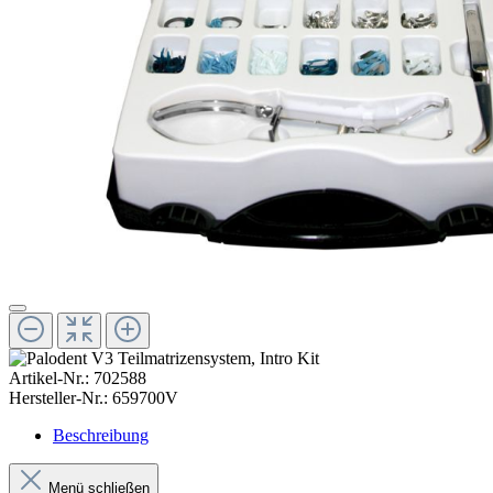
Artikel-Nr.:
702588
Hersteller-Nr.:
659700V
Beschreibung
Menü schließen