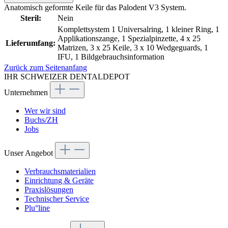
Anatomisch geformte Keile für das Palodent V3 System.
Steril:
Nein
Komplettsystem 1 Universalring, 1 kleiner Ring, 1
Applikationszange, 1 Spezialpinzette, 4 x 25
Lieferumfang:
Matrizen, 3 x 25 Keile, 3 x 10 Wedgeguards, 1
IFU, 1 Bildgebrauchsinformation
Zurück zum Seitenanfang
IHR SCHWEIZER DENTALDEPOT
Unternehmen
Wer wir sind
Buchs/ZH
Jobs
Unser Angebot
Verbrauchsmaterialien
Einrichtung & Geräte
Praxislösungen
Technischer Service
Plu°line