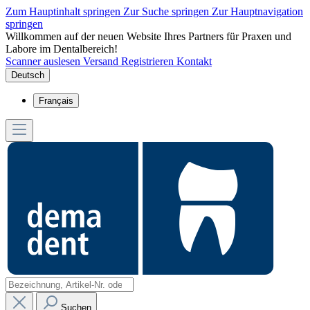
Zum Hauptinhalt springen
Zur Suche springen
Zur Hauptnavigation
springen
Willkommen auf der neuen Website Ihres Partners für Praxen und
Labore im Dentalbereich!
Scanner auslesen
Versand
Registrieren
Kontakt
Deutsch
Français
Suchen