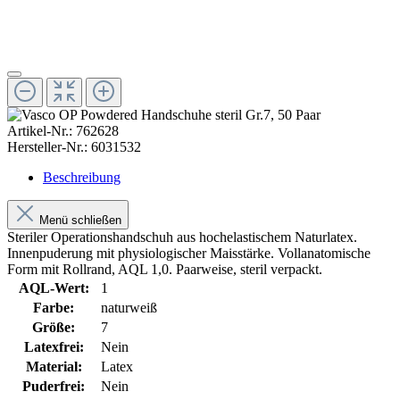
Artikel-Nr.:
762628
Hersteller-Nr.:
6031532
Beschreibung
Menü schließen
Steriler Operationshandschuh aus hochelastischem Naturlatex.
Innenpuderung mit physiologischer Maisstärke. Vollanatomische
Form mit Rollrand, AQL 1,0. Paarweise, steril verpackt.
AQL-Wert:
1
Farbe:
naturweiß
Größe:
7
Latexfrei:
Nein
Material:
Latex
Puderfrei:
Nein