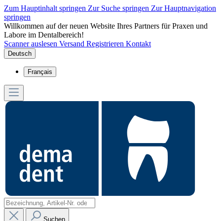
Zum Hauptinhalt springen
Zur Suche springen
Zur Hauptnavigation
springen
Willkommen auf der neuen Website Ihres Partners für Praxen und
Labore im Dentalbereich!
Scanner auslesen
Versand
Registrieren
Kontakt
Deutsch
Français
Suchen