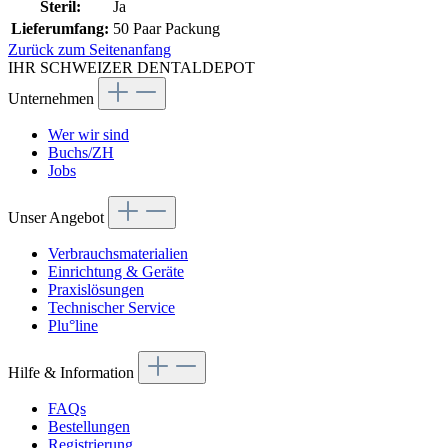
Steril:
Ja
Lieferumfang:
50 Paar Packung
Zurück zum Seitenanfang
IHR SCHWEIZER DENTALDEPOT
Unternehmen
Wer wir sind
Buchs/ZH
Jobs
Unser Angebot
Verbrauchsmaterialien
Einrichtung & Geräte
Praxislösungen
Technischer Service
Plu°line
Hilfe & Information
FAQs
Bestellungen
Registrierung