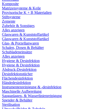
Komposite
Matrizensysteme & Keile
Provisorische K + B Materialien
Stiftsysteme
Zemente
Zubehör & Sonstiges
Alles anzeigen
Glaswaren & Kunststoffartikel
Glaswaren & Kunststoffartikel
Glas- & Porzellanwaren
Schalen, Dosen & Behälter
Schubladeneinsätze
Alles anzeigen
Hygiene & Desinfektion
Hygiene & Desinfektion
Abdruck-Desinfektion
Desinfektionstücher
Flächendesinfektion
Händedesinfektion
Instrumentenreinigung & -desinfektion
Maschinelle Aufbereitung
Sauganlagen- & Wasserlinienreinigung
Spender & Behälter
Sterilisation
Ultraschallbäder & Zubehör