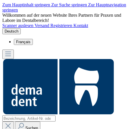
Zum Hauptinhalt springen
Zur Suche springen
Zur Hauptnavigation
springen
Willkommen auf der neuen Website Ihres Partners für Praxen und
Labore im Dentalbereich!
Scanner auslesen
Versand
Registrieren
Kontakt
Deutsch
Français
Suchen