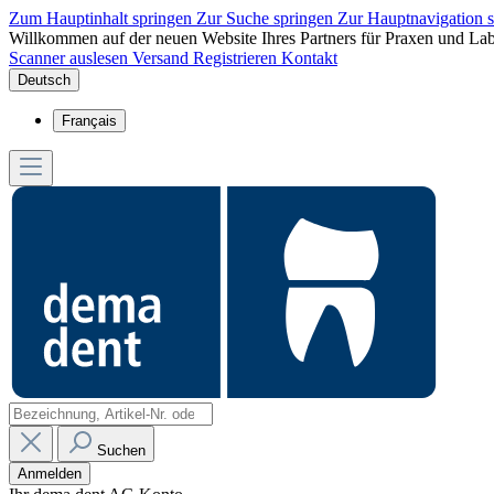
Zum Hauptinhalt springen
Zur Suche springen
Zur Hauptnavigation 
Willkommen auf der neuen Website Ihres Partners für Praxen und Lab
Scanner auslesen
Versand
Registrieren
Kontakt
Deutsch
Français
Suchen
Anmelden