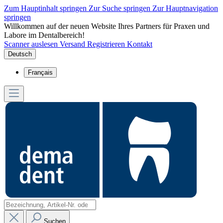
Zum Hauptinhalt springen
Zur Suche springen
Zur Hauptnavigation
springen
Willkommen auf der neuen Website Ihres Partners für Praxen und
Labore im Dentalbereich!
Scanner auslesen
Versand
Registrieren
Kontakt
Deutsch
Français
Suchen