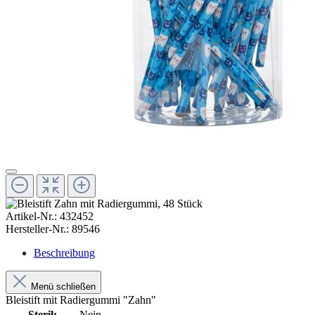
Artikel-Nr.:
432452
Hersteller-Nr.:
89546
Beschreibung
Menü schließen
Bleistift mit Radiergummi "Zahn"
Steril:
Nein