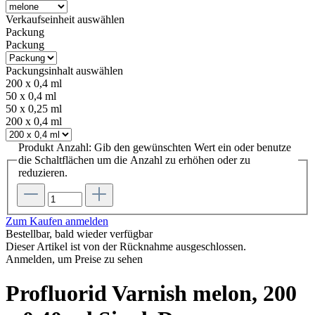
Verkaufseinheit
auswählen
Packung
Packung
Packungsinhalt
auswählen
200 x 0,4 ml
50 x 0,4 ml
50 x 0,25 ml
200 x 0,4 ml
Produkt Anzahl: Gib den gewünschten Wert ein oder benutze
die Schaltflächen um die Anzahl zu erhöhen oder zu
reduzieren.
Zum Kaufen anmelden
Bestellbar, bald wieder verfügbar
Dieser Artikel ist von der Rücknahme ausgeschlossen.
Anmelden, um Preise zu sehen
Profluorid Varnish melon, 200