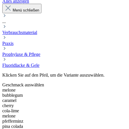
Alles anzeigen
Menü schließen
...
Verbrauchsmaterial
Praxis
Prophylaxe & Pflege
Fluoridlacke & Gele
Klicken Sie auf den Pfeil, um die Variante auszuwählen.
Geschmack
auswählen
melone
bubblegum
caramel
cherry
cola-lime
melone
pfefferminz
pina colada