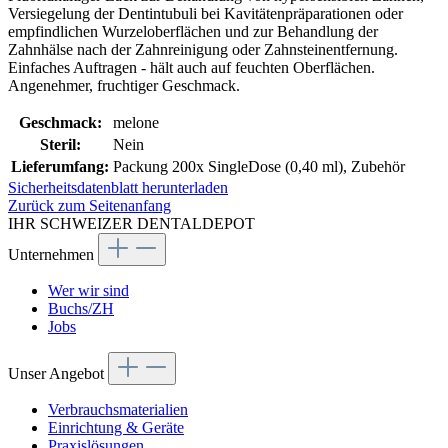
Versiegelung der Dentintubuli bei Kavitätenpräparationen oder
empfindlichen Wurzeloberflächen und zur Behandlung der
Zahnhälse nach der Zahnreinigung oder Zahnsteinentfernung.
Einfaches Auftragen - hält auch auf feuchten Oberflächen.
Angenehmer, fruchtiger Geschmack.
Geschmack:
melone
Steril:
Nein
Lieferumfang:
Packung 200x SingleDose (0,40 ml), Zubehör
Sicherheitsdatenblatt herunterladen
Zurück zum Seitenanfang
IHR SCHWEIZER DENTALDEPOT
Unternehmen
Wer wir sind
Buchs/ZH
Jobs
Unser Angebot
Verbrauchsmaterialien
Einrichtung & Geräte
Praxislösungen