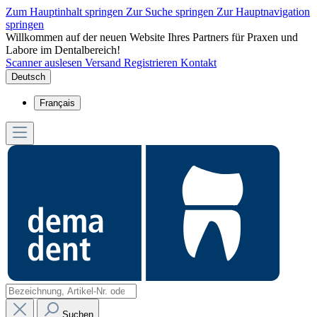
Zum Hauptinhalt springen
Zur Suche springen
Zur Hauptnavigation
springen
Willkommen auf der neuen Website Ihres Partners für Praxen und
Labore im Dentalbereich!
Scanner auslesen
Versand
Registrieren
Kontakt
Deutsch
Français
Suchen