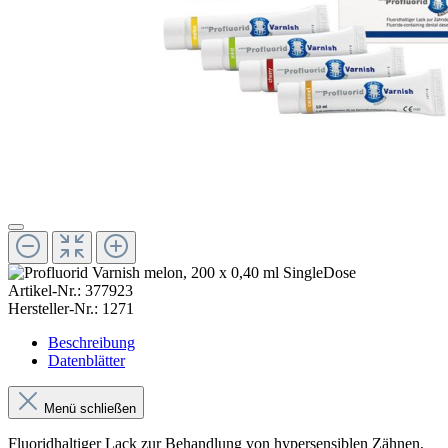
Artikel-Nr.:
377923
Hersteller-Nr.:
1271
Beschreibung
Datenblätter
Menü schließen
Fluoridhaltiger Lack zur Behandlung von hypersensiblen Zähnen,