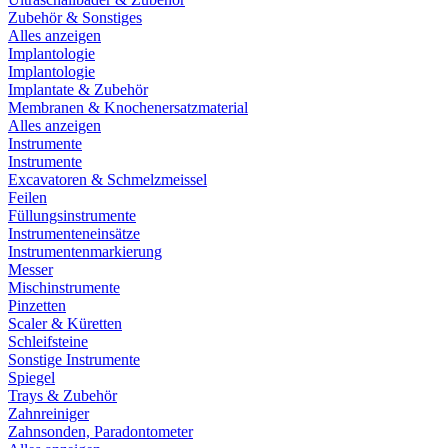
Zubehör & Sonstiges
Alles anzeigen
Implantologie
Implantologie
Implantate & Zubehör
Membranen & Knochenersatzmaterial
Alles anzeigen
Instrumente
Instrumente
Excavatoren & Schmelzmeissel
Feilen
Füllungsinstrumente
Instrumenteneinsätze
Instrumentenmarkierung
Messer
Mischinstrumente
Pinzetten
Scaler & Küretten
Schleifsteine
Sonstige Instrumente
Spiegel
Trays & Zubehör
Zahnreiniger
Zahnsonden, Paradontometer