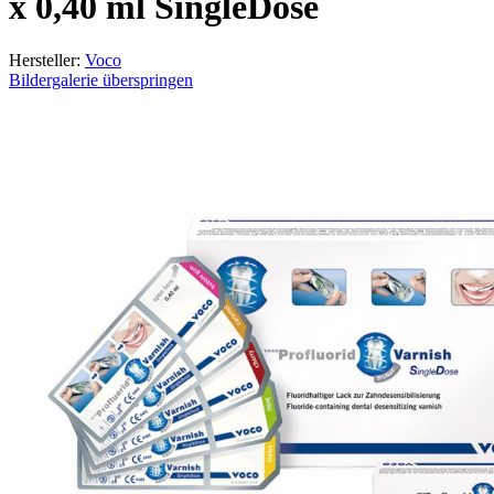
x 0,40 ml SingleDose
Hersteller:
Voco
Bildergalerie überspringen