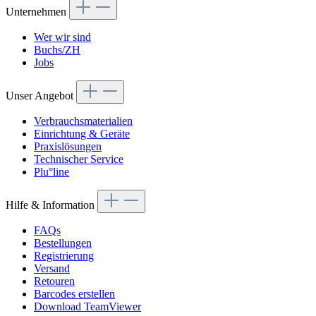
Unternehmen
Wer wir sind
Buchs/ZH
Jobs
Unser Angebot
Verbrauchsmaterialien
Einrichtung & Geräte
Praxislösungen
Technischer Service
Plu°line
Hilfe & Information
FAQs
Bestellungen
Registrierung
Versand
Retouren
Barcodes erstellen
Download TeamViewer