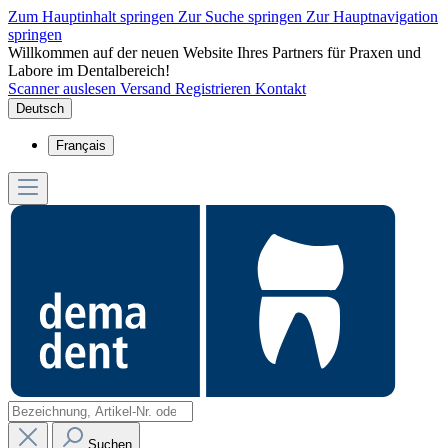
Zum Hauptinhalt springen
Zur Suche springen
Zur Hauptnavigation
springen
Willkommen auf der neuen Website Ihres Partners für Praxen und
Labore im Dentalbereich!
Scanner auslesen
Versand
Registrieren
Kontakt
Deutsch
Français
Suchen