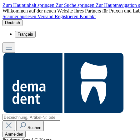
Zum Hauptinhalt springen
Zur Suche springen
Zur Hauptnavigation 
Willkommen auf der neuen Website Ihres Partners für Praxen und Lab
Scanner auslesen
Versand
Registrieren
Kontakt
Deutsch
Français
Suchen
Anmelden