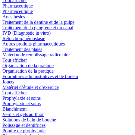
Tout afficher
Pharmaceutique
Pharmaceutique
Anesthésies
Traitement de la dentine et de la pulpe
Traitement de la gangrène et du canal
IVD (Diagnostic in vitro)
Rétraction, hémostasie
Autres produits pharmaceutiques
Traitement des plaies
Matériau de remplissage radiculaire
Tout afficher
Organisation de la pratique
Organisation de la pratique
Fournitures administratives et de bureau
Jouets
Matériel d’étude et d’exercice
Tout afficher
Prophylaxie et soins
Prophylaxie et soins
Blanchiment
Vernis et gels au fluor
Solutions de bain de bouche
Polissage et dentifrices
Poudre de prophylaxie