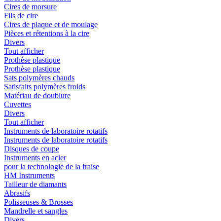
Cires de morsure
Fils de cire
Cires de plaque et de moulage
Pièces et rétentions à la cire
Divers
Tout afficher
Prothèse plastique
Prothèse plastique
Sats polymères chauds
Satisfaits polymères froids
Matériau de doublure
Cuvettes
Divers
Tout afficher
Instruments de laboratoire rotatifs
Instruments de laboratoire rotatifs
Disques de coupe
Instruments en acier
pour la technologie de la fraise
HM Instruments
Tailleur de diamants
Abrasifs
Polisseuses & Brosses
Mandrelle et sangles
Divers