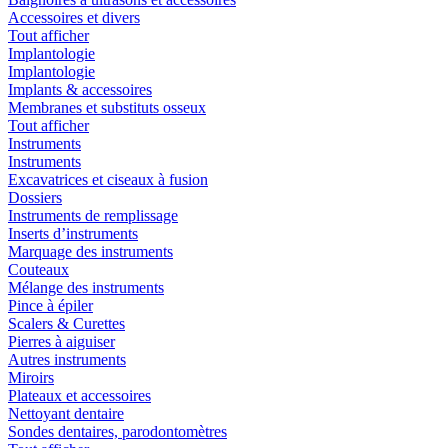
Accessoires et divers
Tout afficher
Implantologie
Implantologie
Implants & accessoires
Membranes et substituts osseux
Tout afficher
Instruments
Instruments
Excavatrices et ciseaux à fusion
Dossiers
Instruments de remplissage
Inserts d’instruments
Marquage des instruments
Couteaux
Mélange des instruments
Pince à épiler
Scalers & Curettes
Pierres à aiguiser
Autres instruments
Miroirs
Plateaux et accessoires
Nettoyant dentaire
Sondes dentaires, parodontomètres