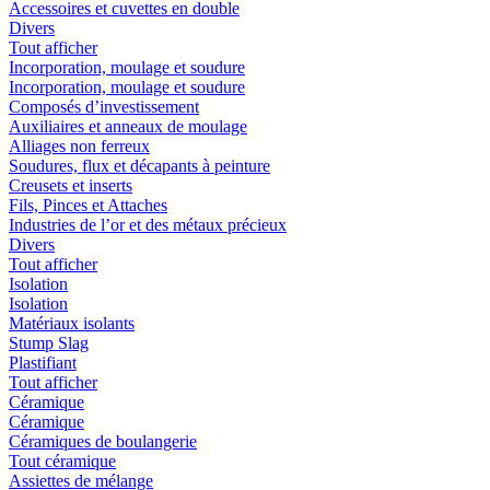
Accessoires et cuvettes en double
Divers
Tout afficher
Incorporation, moulage et soudure
Incorporation, moulage et soudure
Composés d’investissement
Auxiliaires et anneaux de moulage
Alliages non ferreux
Soudures, flux et décapants à peinture
Creusets et inserts
Fils, Pinces et Attaches
Industries de l’or et des métaux précieux
Divers
Tout afficher
Isolation
Isolation
Matériaux isolants
Stump Slag
Plastifiant
Tout afficher
Céramique
Céramique
Céramiques de boulangerie
Tout céramique
Assiettes de mélange