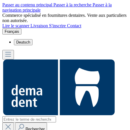
Passer au contenu principal
Passer à la recherche
Passer à la
navigation principale
Commerce spécialisé en fournitures dentaires. Vente aux particuliers
non autorisée.
Lire le scanner
Livraison
S'inscrire
Contact
Français
Deutsch
Rechercher