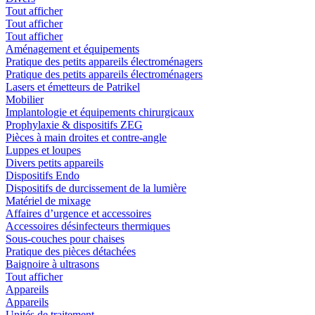
Tout afficher
Tout afficher
Tout afficher
Aménagement et équipements
Pratique des petits appareils électroménagers
Pratique des petits appareils électroménagers
Lasers et émetteurs de Patrikel
Mobilier
Implantologie et équipements chirurgicaux
Prophylaxie & dispositifs ZEG
Pièces à main droites et contre-angle
Luppes et loupes
Divers petits appareils
Dispositifs Endo
Dispositifs de durcissement de la lumière
Matériel de mixage
Affaires d’urgence et accessoires
Accessoires désinfecteurs thermiques
Sous-couches pour chaises
Pratique des pièces détachées
Baignoire à ultrasons
Tout afficher
Appareils
Appareils
Unités de traitement