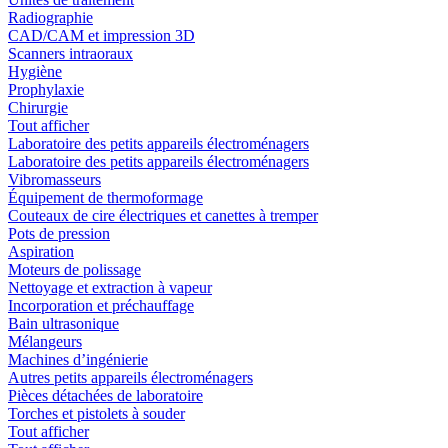
Radiographie
CAD/CAM et impression 3D
Scanners intraoraux
Hygiène
Prophylaxie
Chirurgie
Tout afficher
Laboratoire des petits appareils électroménagers
Laboratoire des petits appareils électroménagers
Vibromasseurs
Équipement de thermoformage
Couteaux de cire électriques et canettes à tremper
Pots de pression
Aspiration
Moteurs de polissage
Nettoyage et extraction à vapeur
Incorporation et préchauffage
Bain ultrasonique
Mélangeurs
Machines d’ingénierie
Autres petits appareils électroménagers
Pièces détachées de laboratoire
Torches et pistolets à souder
Tout afficher