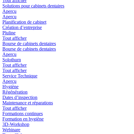
Tout afficher
Solutions pour cabinets dentaires
Aperçu
Aperçu
Planification de cabinet
Création d’entreprise
Pluline
Tout afficher
Bourse de cabinets dentaires
Bourse de cabinets dentaires
Aperçu
Solothurn
Tout afficher
Tout afficher
Service Technique
Aperçu
Hygiène
Régénération
Dates d’inspection
Maintenance et réparations
Tout afficher
Formations continues
Formation en hygiène
3D-Workshop
Webinare