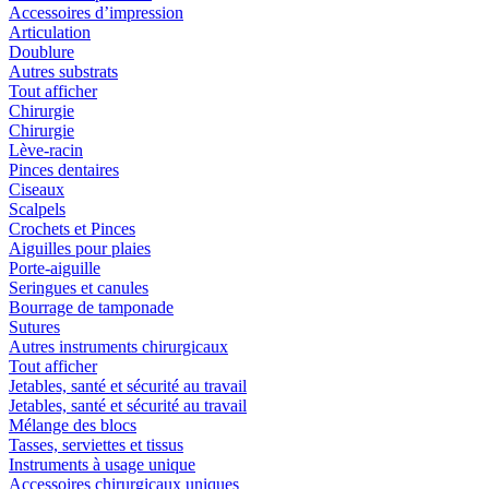
Accessoires d’impression
Articulation
Doublure
Autres substrats
Tout afficher
Chirurgie
Chirurgie
Lève-racin
Pinces dentaires
Ciseaux
Scalpels
Crochets et Pinces
Aiguilles pour plaies
Porte-aiguille
Seringues et canules
Bourrage de tamponade
Sutures
Autres instruments chirurgicaux
Tout afficher
Jetables, santé et sécurité au travail
Jetables, santé et sécurité au travail
Mélange des blocs
Tasses, serviettes et tissus
Instruments à usage unique
Accessoires chirurgicaux uniques