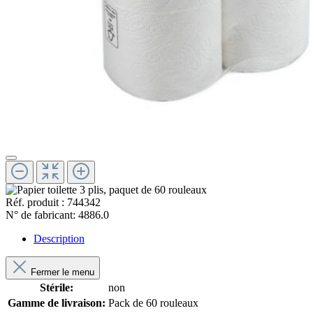
Réf. produit :
744342
N° de fabricant:
4886.0
Description
Fermer le menu
Stérile:
non
Gamme de livraison:
Pack de 60 rouleaux