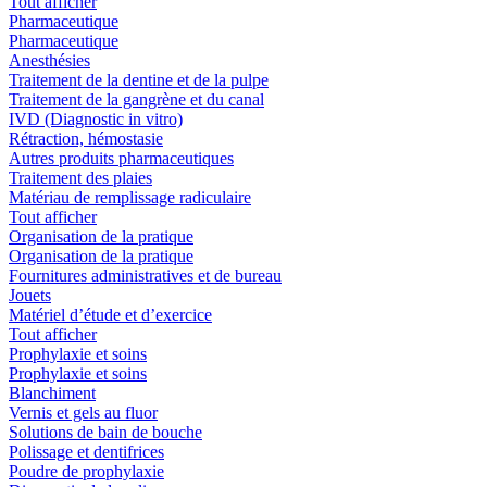
Tout afficher
Pharmaceutique
Pharmaceutique
Anesthésies
Traitement de la dentine et de la pulpe
Traitement de la gangrène et du canal
IVD (Diagnostic in vitro)
Rétraction, hémostasie
Autres produits pharmaceutiques
Traitement des plaies
Matériau de remplissage radiculaire
Tout afficher
Organisation de la pratique
Organisation de la pratique
Fournitures administratives et de bureau
Jouets
Matériel d’étude et d’exercice
Tout afficher
Prophylaxie et soins
Prophylaxie et soins
Blanchiment
Vernis et gels au fluor
Solutions de bain de bouche
Polissage et dentifrices
Poudre de prophylaxie