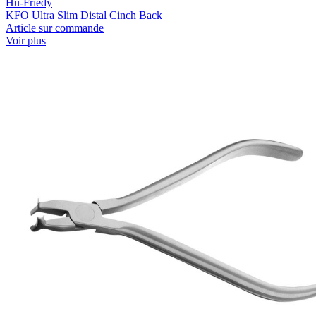
Hu-Friedy
KFO Ultra Slim Distal Cinch Back
Article sur commande
Voir plus