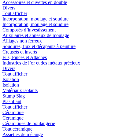
Accessoires et cuvettes en double
Divers
Tout afficher
Incorporation, moulage et soudure
Incorporation, moulage et soudure
Composés d’investissement
Auxiliaires et anneaux de moulage
Alliages non ferreux
Soudures, flux et décapants à peinture
Creusets et inserts
Fils, Pinces et Attaches
Industries de l’or et des métaux précieux
Divers
Tout afficher
Isolation
Isolation
Matériaux isolants
Stump Slag
Plastifiant
Tout afficher
Céramique
Céramique
Céramiques de boulangerie
Tout céramique
Assiettes de mélange