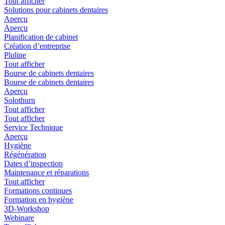
Tout afficher
Solutions pour cabinets dentaires
Aperçu
Aperçu
Planification de cabinet
Création d’entreprise
Pluline
Tout afficher
Bourse de cabinets dentaires
Bourse de cabinets dentaires
Aperçu
Solothurn
Tout afficher
Tout afficher
Service Technique
Aperçu
Hygiène
Régénération
Dates d’inspection
Maintenance et réparations
Tout afficher
Formations continues
Formation en hygiène
3D-Workshop
Webinare