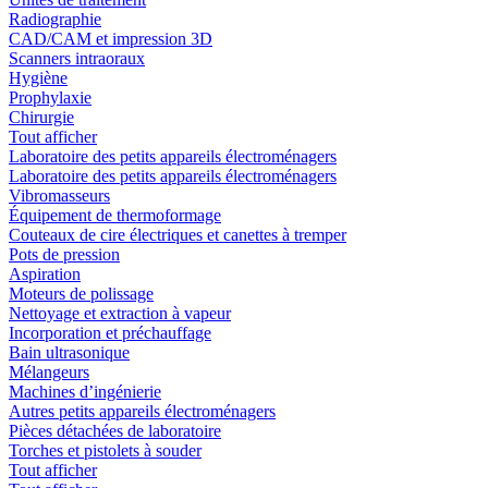
Radiographie
CAD/CAM et impression 3D
Scanners intraoraux
Hygiène
Prophylaxie
Chirurgie
Tout afficher
Laboratoire des petits appareils électroménagers
Laboratoire des petits appareils électroménagers
Vibromasseurs
Équipement de thermoformage
Couteaux de cire électriques et canettes à tremper
Pots de pression
Aspiration
Moteurs de polissage
Nettoyage et extraction à vapeur
Incorporation et préchauffage
Bain ultrasonique
Mélangeurs
Machines d’ingénierie
Autres petits appareils électroménagers
Pièces détachées de laboratoire
Torches et pistolets à souder
Tout afficher