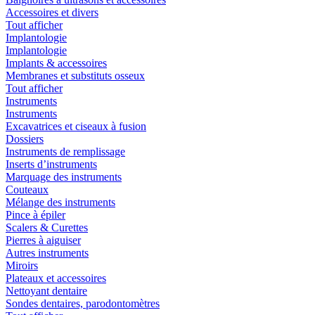
Accessoires et divers
Tout afficher
Implantologie
Implantologie
Implants & accessoires
Membranes et substituts osseux
Tout afficher
Instruments
Instruments
Excavatrices et ciseaux à fusion
Dossiers
Instruments de remplissage
Inserts d’instruments
Marquage des instruments
Couteaux
Mélange des instruments
Pince à épiler
Scalers & Curettes
Pierres à aiguiser
Autres instruments
Miroirs
Plateaux et accessoires
Nettoyant dentaire
Sondes dentaires, parodontomètres