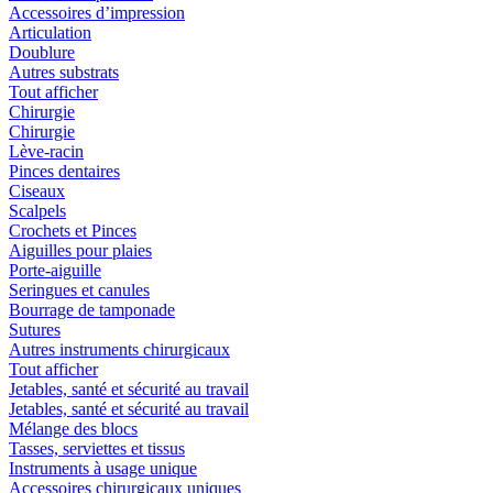
Accessoires d’impression
Articulation
Doublure
Autres substrats
Tout afficher
Chirurgie
Chirurgie
Lève-racin
Pinces dentaires
Ciseaux
Scalpels
Crochets et Pinces
Aiguilles pour plaies
Porte-aiguille
Seringues et canules
Bourrage de tamponade
Sutures
Autres instruments chirurgicaux
Tout afficher
Jetables, santé et sécurité au travail
Jetables, santé et sécurité au travail
Mélange des blocs
Tasses, serviettes et tissus
Instruments à usage unique
Accessoires chirurgicaux uniques