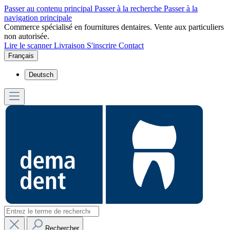
Passer au contenu principal
Passer à la recherche
Passer à la
navigation principale
Commerce spécialisé en fournitures dentaires. Vente aux particuliers
non autorisée.
Lire le scanner
Livraison
S'inscrire
Contact
Français
Deutsch
Rechercher