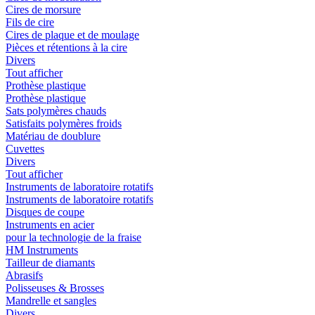
Cires de morsure
Fils de cire
Cires de plaque et de moulage
Pièces et rétentions à la cire
Divers
Tout afficher
Prothèse plastique
Prothèse plastique
Sats polymères chauds
Satisfaits polymères froids
Matériau de doublure
Cuvettes
Divers
Tout afficher
Instruments de laboratoire rotatifs
Instruments de laboratoire rotatifs
Disques de coupe
Instruments en acier
pour la technologie de la fraise
HM Instruments
Tailleur de diamants
Abrasifs
Polisseuses & Brosses
Mandrelle et sangles
Divers