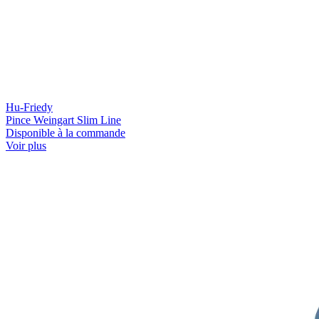
Hu-Friedy
Pince Weingart Slim Line
Disponible à la commande
Voir plus