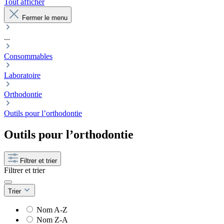
Tout afficher
Fermer le menu
...
Consommables
Laboratoire
Orthodontie
Outils pour l’orthodontie
Outils pour l’orthodontie
Filtrer et trier
Filtrer et trier
Trier
Nom A-Z
Nom Z-A