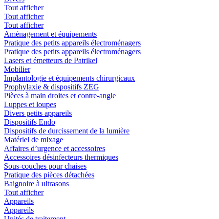
Tout afficher
Tout afficher
Tout afficher
Aménagement et équipements
Pratique des petits appareils électroménagers
Pratique des petits appareils électroménagers
Lasers et émetteurs de Patrikel
Mobilier
Implantologie et équipements chirurgicaux
Prophylaxie & dispositifs ZEG
Pièces à main droites et contre-angle
Luppes et loupes
Divers petits appareils
Dispositifs Endo
Dispositifs de durcissement de la lumière
Matériel de mixage
Affaires d’urgence et accessoires
Accessoires désinfecteurs thermiques
Sous-couches pour chaises
Pratique des pièces détachées
Baignoire à ultrasons
Tout afficher
Appareils
Appareils
Unités de traitement